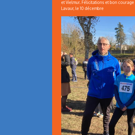
et Vielmur. Félicitations et bon courage
Lavaur, le 10 décembre