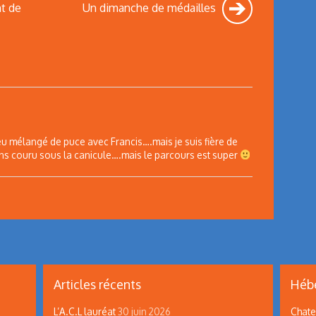
t de
Un dimanche de médailles
eu mélangé de puce avec Francis….mais je suis fière de
ns couru sous la canicule….mais le parcours est super
Articles récents
Hébe
L’A.C.L lauréat
30 juin 2026
Chate