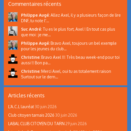
Commentaires récents
Philippe Augé
:
Allez Axel, il y a plusieurs façon de lire
DNF, tu note l'…
Suc André
:
Tu es le plus fort, Axel ! En tout cas plus
que moi : je me…
Philippe Augé
:
Bravo Axel, toujours un bel exemple
pour les jeunes du club…
Christine
:
Bravo Axel !!! Très beau week-end pour toi
aussi !! Bon pa…
Christine
:
Merci Axel, oui tu as totalement raison
Surtout sur le dern…
Articles récents
L’A.C.L lauréat
30 juin 2026
Club citoyen tarnais 2026
30 juin 2026
LABAL CLUB CITOYEN DU TARN
29 juin 2026