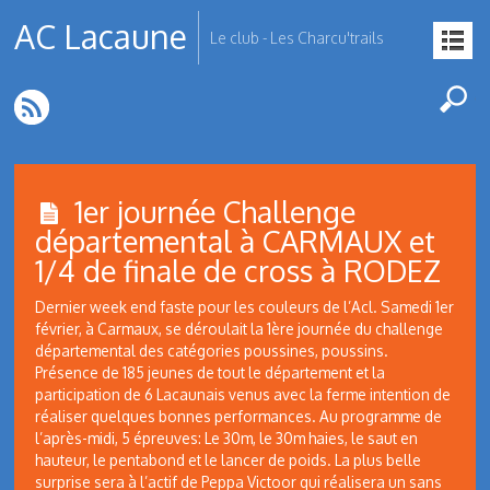
AC Lacaune
Le club - Les Charcu'trails
1er journée Challenge
départemental à CARMAUX et
1/4 de finale de cross à RODEZ
Dernier week end faste pour les couleurs de l’Acl. Samedi 1er
février, à Carmaux, se déroulait la 1ère journée du challenge
départemental des catégories poussines, poussins.
Présence de 185 jeunes de tout le département et la
participation de 6 Lacaunais venus avec la ferme intention de
réaliser quelques bonnes performances. Au programme de
l’après-midi, 5 épreuves: Le 30m, le 30m haies, le saut en
hauteur, le pentabond et le lancer de poids. La plus belle
surprise sera à l’actif de Peppa Victoor qui réalisera un sans