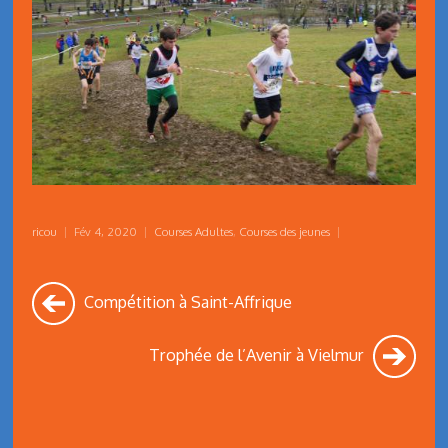
ricou
|
Fév 4, 2020
|
Courses Adultes
,
Courses des jeunes
|
Compétition à Saint-Affrique
Trophée de l’Avenir à Vielmur