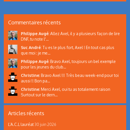
Commentaires récents
Philippe Augé
:
Allez Axel, il y a plusieurs façon de lire
DNF, tu note l'…
Suc André
:
Tu es le plus fort, Axel ! En tout cas plus
que moi : je me…
Philippe Augé
:
Bravo Axel, toujours un bel exemple
pour les jeunes du club…
Christine
:
Bravo Axel !!! Très beau week-end pour toi
aussi !! Bon pa…
Christine
:
Merci Axel, oui tu as totalement raison
Surtout sur le dern…
Articles récents
L’A.C.L lauréat
30 juin 2026