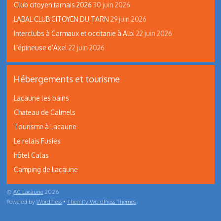
Club citoyen tarnais 2026
30 juin 2026
LABAL CLUB CITOYEN DU TARN
29 juin 2026
Interclubs à Carmaux et occitanie à Albi
22 juin 2026
L’épineuse d’Axel
22 juin 2026
Hébergements et tourisme
Lacaune les bains
Chateau de Calmels
Tourisme à Lacaune
Le relais Fusies
hôtel Calas
Camping de Lacaune
©
AC Lacaune
2026
Powered by
WordPress
•
Themify WordPress Themes