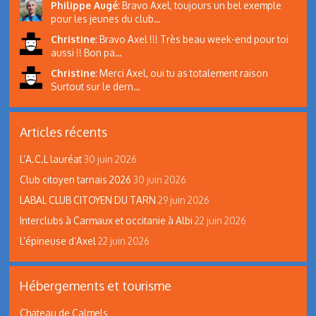
Philippe Augé
:
Bravo Axel, toujours un bel exemple
pour les jeunes du club…
Christine
:
Bravo Axel !!! Très beau week-end pour toi
aussi !! Bon pa…
Christine
:
Merci Axel, oui tu as totalement raison
Surtout sur le dern…
Articles récents
L’A.C.L lauréat
30 juin 2026
Club citoyen tarnais 2026
30 juin 2026
LABAL CLUB CITOYEN DU TARN
29 juin 2026
Interclubs à Carmaux et occitanie à Albi
22 juin 2026
L’épineuse d’Axel
22 juin 2026
Hébergements et tourisme
Chateau de Calmels