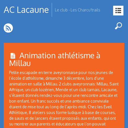
AC Lacaune
Le club - Les Charcu'trails
Animation athlétisme à
Millau
Petite escapade en terre aveyronnaise pour nos jeunes de
l’école d’athlétisme, dimanche 3 décembre, lors d’une
animation en salle à Millau. 2 clubs aveyronnais: Millau, Saint
Affrique, un club lozérien, Mende et un club tarnais, Lacaune,
s’étaient donnés rendez-vous pour une rencontre amicale et
bon enfant. Un franc succés et une ambiance conviviale
étaient de mise tout au long de l’après-midi. Chez les Eveil
Athlètique, 8 ateliers sous forme ludique à base de courses,
de sauts et de lancers étaient proposés aux enfants. qui ont
su montrer aux parents et éducateurs que l’on pouvait