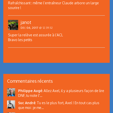
Rafraîchissant : même l’entraîneur Claude arbore un large
sourire !
janot
Déc 06, 2017
@ 12:39:32
Super la relève est assurée à l’ACL
Bravo les petits
Commentaires récents
Philippe Augé
:
Allez Axel, il y a plusieurs façon de lire
DNF, tu note l'…
Suc André
:
Tu es le plus fort, Axel ! En tout cas plus
que moi : je me…