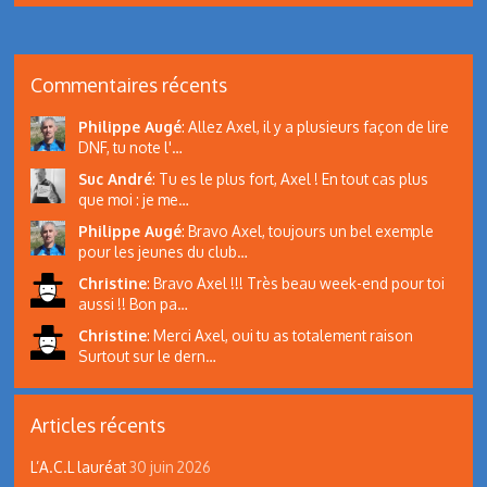
Commentaires récents
Philippe Augé
:
Allez Axel, il y a plusieurs façon de lire
DNF, tu note l'…
Suc André
:
Tu es le plus fort, Axel ! En tout cas plus
que moi : je me…
Philippe Augé
:
Bravo Axel, toujours un bel exemple
pour les jeunes du club…
Christine
:
Bravo Axel !!! Très beau week-end pour toi
aussi !! Bon pa…
Christine
:
Merci Axel, oui tu as totalement raison
Surtout sur le dern…
Articles récents
L’A.C.L lauréat
30 juin 2026