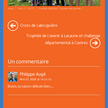
ricou
|
Nov 17, 2025
|
Courses Adultes
,
Courses des jeunes
|
Cross de Labruguière
Trophée de l’avenir à Lacaune et challenge
départemental à Castres
Un commentaire
Philippe Augé
Nov 27, 2025
@ 14:56:02
Bravo, la saison débute bien….