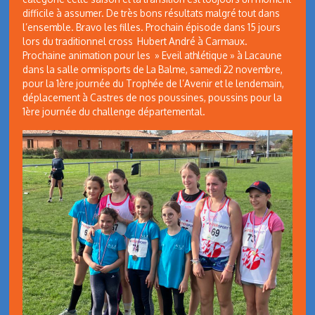
difficile à assumer. De très bons résultats malgré tout dans
l’ensemble. Bravo les filles. Prochain épisode dans 15 jours
lors du traditionnel cross Hubert André à Carmaux.
Prochaine animation pour les » Eveil athlétique » à Lacaune
dans la salle omnisports de La Balme, samedi 22 novembre,
pour la 1ère journée du Trophée de l’Avenir et le lendemain,
déplacement à Castres de nos poussines, poussins pour la
1ère journée du challenge départemental.