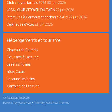
Club citoyen tarnais 2026
30 juin 2026
LABAL CLUB CITOYEN DU TARN
29 juin 2026
Interclubs à Carmaux et occitanie à Albi
22 juin 2026
L’épineuse d’Axel
22 juin 2026
Hébergements et tourisme
Chateau de Calmels
Tourisme à Lacaune
Le relais Fusies
hôtel Calas
Lacaune les bains
Camping de Lacaune
©
AC Lacaune
2026
Powered by
WordPress
•
Themify WordPress Themes