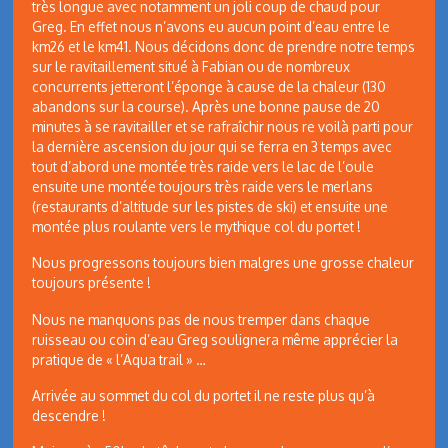
très longue avec notamment un joli coup de chaud pour
Greg. En effet nous n’avons eu aucun point d’eau entre le
km26 et le km41. Nous décidons donc de prendre notre temps
sur le ravitaillement situé à Fabian ou de nombreux
concurrents jetteront l’éponge à cause de la chaleur (130
abandons sur la course). Après une bonne pause de 20
minutes à se ravitailler et se rafraîchir nous re voilà parti pour
la dernière ascension du jour qui se ferra en 3 temps avec
tout d’abord une montée très raide vers le lac de l’oule
ensuite une montée toujours très raide vers le merlans
(restaurants d’altitude sur les pistes de ski) et ensuite une
montée plus roulante vers le mythique col du portet !
Nous progressons toujours bien malgres une grosse chaleur
toujours présente !
Nous ne manquons pas de nous tremper dans chaque
ruisseau ou coin d’eau Greg soulignera même apprécier la
pratique de « l’Aqua trail » …
Arrivée au sommet du col du portet il ne reste plus qu’à
descendre !