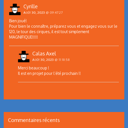
Cyrille
Août 30, 2023
@ 09:47:27
Bien joué!
Pour bien le connaître, préparez vous et engagez vous sur le
120, le tour des cirques, il est tout simplement
MAGNIFIQUE!!!!!
Calas Axel
Août 30, 2023
@ 11:18:58
Merci beaucoup !
Il est en projet pour l’été prochain !!
Commentaires récents