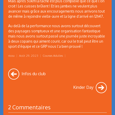
Mais après 50km la tâche est plus complexe que ce que l’on
croit ! Les cuisses brûlent ! Et les jambes ne veulent plus
avancer mais grâce aux encouragements nous arrivons tout
de même à rejoindre vielle-aure et la ligne d’arrivé en 12h47.
Au delà de la performance nous avons surtout découvert
des paysages somptueux et une organisation fantastique
mais nous avons surtout passé une journée juste incroyable
à deux copains qui aiment courir, car oui le trail peut être un
sport d’équipe et ce GRP nous l’a bien prouvé !
ricou
|
Août 29, 2023
|
Courses Adultes
|
Infos du club
Kinder Day
2 Commentaires