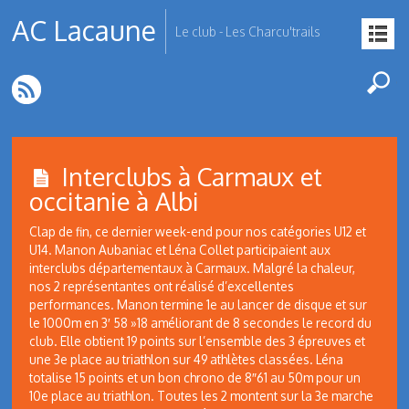
AC Lacaune
Le club - Les Charcu'trails
Interclubs à Carmaux et
occitanie à Albi
Clap de fin, ce dernier week-end pour nos catégories U12 et
U14. Manon Aubaniac et Léna Collet participaient aux
interclubs départementaux à Carmaux. Malgré la chaleur,
nos 2 représentantes ont réalisé d’excellentes
performances. Manon termine 1e au lancer de disque et sur
le 1000m en 3′ 58 »18 améliorant de 8 secondes le record du
club. Elle obtient 19 points sur l’ensemble des 3 épreuves et
une 3e place au triathlon sur 49 athlètes classées. Léna
totalise 15 points et un bon chrono de 8″61 au 50m pour un
10e place au triathlon. Toutes les 2 montent sur la 3e marche