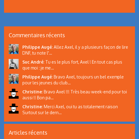
Commentaires récents
Philippe Augé
:
Allez Axel, il y a plusieurs façon de lire
DNF, tu note l'…
Suc André
:
Tu es le plus fort, Axel ! En tout cas plus
que moi : je me…
Philippe Augé
:
Bravo Axel, toujours un bel exemple
pour les jeunes du club…
Christine
:
Bravo Axel !!! Très beau week-end pour toi
aussi !! Bon pa…
Christine
:
Merci Axel, oui tu as totalement raison
Surtout sur le dern…
Articles récents