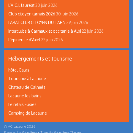
L’A.C.L lauréat
30 juin 2026
Club citoyen tarnais 2026
30 juin 2026
LABAL CLUB CITOYEN DU TARN
29 juin 2026
Interclubs à Carmaux et occitanie à Albi
22 juin 2026
L’épineuse d’Axel
22 juin 2026
Hébergements et tourisme
hôtel Calas
Tourisme à Lacaune
Chateau de Calmels
Lacaune les bains
Le relais Fusies
Camping de Lacaune
©
AC Lacaune
2026
Powered by
WordPress
•
Themify WordPress Themes