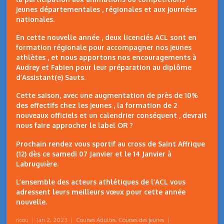
jeunes départementales , régionales et aux journées
nationales.
En cette nouvelle année , deux licenciés ACL sont en
formation régionale pour accompagner nos jeunes
athlètes , et nous apportons nos encouragements à
Audrey et Fabien pour leur préparation au diplôme
d’Assistant(e) Sauts.
Cette saison, avec une augmentation de près de 10%
des effectifs chez les jeunes , la formation de 2
nouveaux officiels et un calendrier conséquent , devrait
nous faire approcher le label OR ?
Prochain rendez vous sportif au cross de Saint Affrique
(12) dès ce samedi 07 Janvier et le 14 Janvier à
Labruguière.
L’ensemble des acteurs athlétiques de l’ACL vous
adressent leurs meilleurs vœux pour cette année
nouvelle.
ricou
|
Jan 2, 2023
|
Courses Adultes
,
Courses des jeunes
|