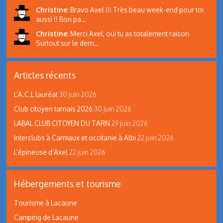
Christine
:
Bravo Axel !!! Très beau week-end pour toi
aussi !! Bon pa…
Christine
:
Merci Axel, oui tu as totalement raison
Surtout sur le dern…
Articles récents
L’A.C.L lauréat
30 juin 2026
Club citoyen tarnais 2026
30 juin 2026
LABAL CLUB CITOYEN DU TARN
29 juin 2026
Interclubs à Carmaux et occitanie à Albi
22 juin 2026
L’épineuse d’Axel
22 juin 2026
Hébergements et tourisme
Tourisme à Lacaune
Camping de Lacaune