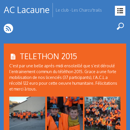
AC Lacaune
Le club - Les Charcu'trails
TELETHON 2015
C’est par une belle aprés-midi ensoleillé que s’est déroulé
l’entrainement commun du téléthon 2015. Grace a une forte
mobilisation de nos licenciés (37 participants), l’A.C.L a
récolté 122 euro pour cette oeuvre humanitaire. Félicitations
et merci à tous.