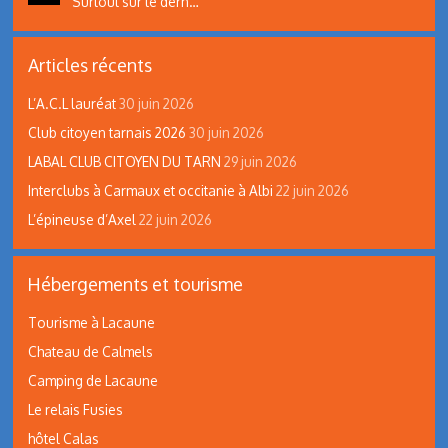
Surtout sur le dern…
Articles récents
L’A.C.L lauréat
30 juin 2026
Club citoyen tarnais 2026
30 juin 2026
LABAL CLUB CITOYEN DU TARN
29 juin 2026
Interclubs à Carmaux et occitanie à Albi
22 juin 2026
L’épineuse d’Axel
22 juin 2026
Hébergements et tourisme
Tourisme à Lacaune
Chateau de Calmels
Camping de Lacaune
Le relais Fusies
hôtel Calas