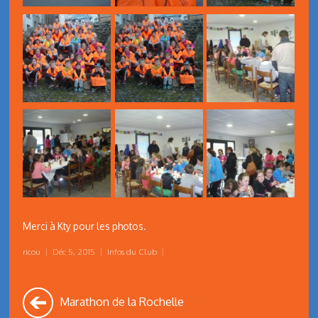
Merci à Kty pour les photos.
ricou
|
Déc 5, 2015
|
Infos du Club
|
Marathon de la Rochelle