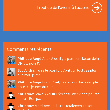
Trophée de l’avenir à Lacaune
Commentaires récents
Philippe Augé
:
Allez Axel, il y a plusieurs façon de lire
DNF, tu note l'…
Suc André
:
Tu es le plus fort, Axel ! En tout cas plus
que moi : je me…
Philippe Augé
:
Bravo Axel, toujours un bel exemple
pour les jeunes du club…
Christine
:
Bravo Axel !!! Très beau week-end pour toi
aussi !! Bon pa…
Christine
:
Merci Axel, oui tu as totalement raison