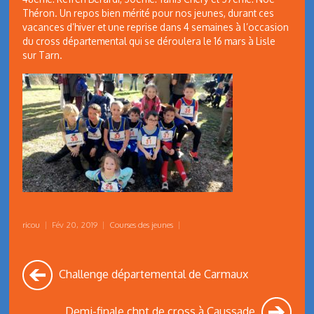
Théron. Un repos bien mérité pour nos jeunes, durant ces
vacances d’hiver et une reprise dans 4 semaines à l’occasion
du cross départemental qui se déroulera le 16 mars à Lisle
sur Tarn.
ricou
|
Fév 20, 2019
|
Courses des jeunes
|
Challenge départemental de Carmaux
Demi-finale chpt de cross à Caussade