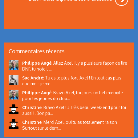
Commentaires récents
Philippe Augé
:
Allez Axel, il y a plusieurs façon de lire
DNF, tu note l'…
Suc André
:
Tu es le plus fort, Axel ! En tout cas plus
que moi : je me…
Philippe Augé
:
Bravo Axel, toujours un bel exemple
pour les jeunes du club…
Christine
:
Bravo Axel !!! Très beau week-end pour toi
aussi !! Bon pa…
Christine
:
Merci Axel, oui tu as totalement raison
Surtout sur le dern…