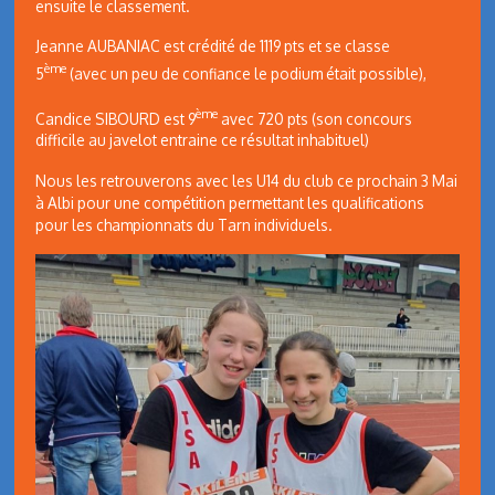
ensuite le classement.
Jeanne AUBANIAC est crédité de 1119 pts et se classe
ème
5
(avec un peu de confiance le podium était possible),
ème
Candice SIBOURD est 9
avec 720 pts (son concours
difficile au javelot entraine ce résultat inhabituel)
Nous les retrouverons avec les U14 du club ce prochain 3 Mai
à Albi pour une compétition permettant les qualifications
pour les championnats du Tarn individuels.