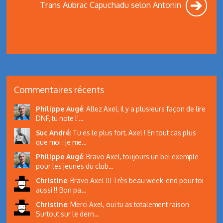
Trans Aubrac Capuchadu selon Antonin
Commentaires récents
Philippe Augé
:
Allez Axel, il y a plusieurs façon de lire
DNF, tu note l'…
Suc André
:
Tu es le plus fort, Axel ! En tout cas plus
que moi : je me…
Philippe Augé
:
Bravo Axel, toujours un bel exemple
pour les jeunes du club…
Christine
:
Bravo Axel !!! Très beau week-end pour toi
aussi !! Bon pa…
Christine
:
Merci Axel, oui tu as totalement raison
Surtout sur le dern…