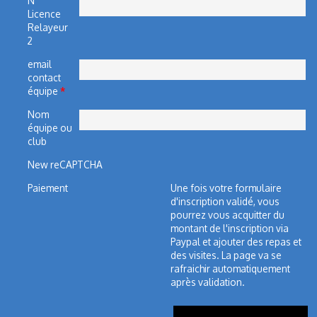
N°
Licence
Relayeur
2
email
contact
équipe
*
Nom
équipe ou
club
New reCAPTCHA
Paiement
Une fois votre formulaire
d'inscription validé, vous
pourrez vous acquitter du
montant de l'inscription via
Paypal et ajouter des repas et
des visites. La page va se
rafraichir automatiquement
après validation.