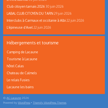
Club citoyen tarnais 2026
30 juin 2026
LABAL CLUB CITOYEN DU TARN
29 juin 2026
Interclubs à Carmaux et occitanie à Albi
22 juin 2026
L’épineuse d’Axel
22 juin 2026
Hébergements et tourisme
Camping de Lacaune
Tourisme à Lacaune
hôtel Calas
Chateau de Calmels
Le relais Fusies
Lacaune les bains
©
AC Lacaune
2026
Powered by
WordPress
•
Themify WordPress Themes