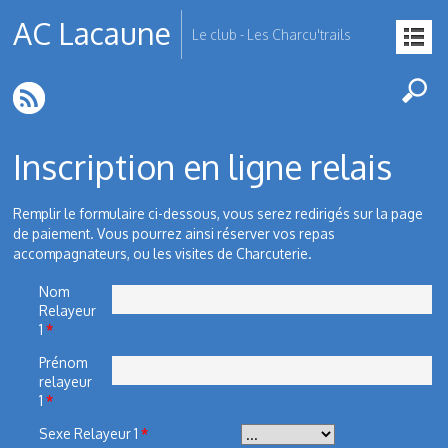
AC Lacaune
Le club - Les Charcu'trails
Inscription en ligne relais
Remplir le formulaire ci-dessous, vous serez redirigés sur la page
de paiement. Vous pourrez ainsi réserver vos repas
accompagnateurs, ou les visites de Charcuterie.
Nom
Relayeur
1
*
Prénom
relayeur
1
*
Sexe Relayeur 1
*