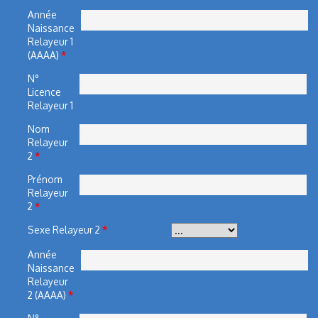
Année
Naissance
Relayeur 1
(AAAA)
*
N°
Licence
Relayeur 1
Nom
Relayeur
2
*
Prénom
Relayeur
2
*
Sexe Relayeur 2
*
Année
Naissance
Relayeur
2 (AAAA)
*