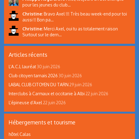
pour les jeunes du club…
Christine
:
Bravo Axel !!! Très beau week-end pour toi
aussi !! Bon pa…
Christine
:
Merci Axel, oui tu as totalement raison
Surtout sur le dern…
Articles récents
L’A.C.L lauréat
30 juin 2026
Club citoyen tarnais 2026
30 juin 2026
LABAL CLUB CITOYEN DU TARN
29 juin 2026
Interclubs à Carmaux et occitanie à Albi
22 juin 2026
L’épineuse d’Axel
22 juin 2026
Hébergements et tourisme
hôtel Calas