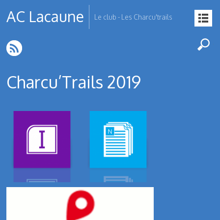
AC Lacaune
Le club - Les Charcu'trails
Charcu’Trails 2019
Règle
Liste des
ment
toto
inscrits
Tout ce
Retrouvez ici la
que vous
liste des inscrits
situs togel
devez
savoir. Les
horaires,
situs slot
tarifs…
toto togel