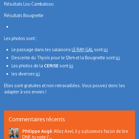
slot online
Résultats Lou Cambatsou
Résultats Bougnette
toto
Les photos sont :
Le passage dans les salaisons
LE RAY-GAL
sont
ici
Descente du Thyoïs pour le 12km et la Bougnette sont
ici
Les photos de la
CERISE
sont
ici
les diverses
ici
Elles sont gratuites et non retravaillées. Vous pouvez donc les
adapter à vos envies !
Commentaires récents
Philippe Augé
:
Allez Axel, il y a plusieurs façon de lire
DNF, tu note l'…