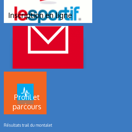
situs slot
Inscription en ligne
bandar toto
Inscription courrier
toto togel
Date limite
slot
28-08-2019
bandar togel
situs toto
link gacor
togel macau
Profil et
slot gacor
parcours
bandar togel
Résultats trail du montalet