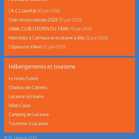
L’A.C.L lauréat
30 juin 2026
Club citoyen tarnais 2026
30 juin 2026
LABAL CLUB CITOYEN DU TARN
29 juin 2026
Interclubs à Carmaux et occitanie à Albi
22 juin 2026
L’épineuse d’Axel
22 juin 2026
Hébergements et tourisme
Le relais Fusies
Chateau de Calmels
Lacaune les bains
hôtel Calas
Camping de Lacaune
Tourisme à Lacaune
©
AC Lacaune
2026