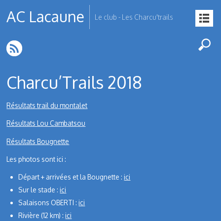
AC Lacaune
Le club - Les Charcu'trails
Charcu’Trails 2018
Résultats trail du montalet
Résultats Lou Cambatsou
Résultats Bougnette
Les photos sont ici :
Départ + arrivées et la Bougnette :
ici
Sur le stade :
ici
Salaisons OBERTI :
ici
Rivière (12 km) :
ici