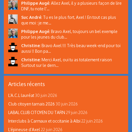
Philippe Augé
:
Allez Axel, il y a plusieurs façon de lire
DNF, tu note l'…
Suc André
:
Tu es le plus fort, Axel ! En tout cas plus
que moi : je me…
Philippe Augé
:
Bravo Axel, toujours un bel exemple
pour les jeunes du club…
Christine
:
Bravo Axel !!! Très beau week-end pour toi
aussi !! Bon pa…
Christine
:
Merci Axel, oui tu as totalement raison
Surtout sur le dern…
Articles récents
L’A.C.L lauréat
30 juin 2026
Club citoyen tarnais 2026
30 juin 2026
LABAL CLUB CITOYEN DU TARN
29 juin 2026
Interclubs à Carmaux et occitanie à Albi
22 juin 2026
L’épineuse d’Axel
22 juin 2026