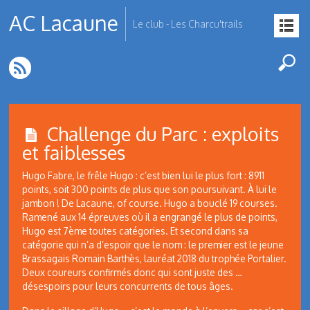
AC Lacaune
Le club - Les Charcu'trails
Challenge du Parc : exploits
et faiblesses
Hugo Fabre, le frêle Hugo : c’est bien lui le plus fort : 8911
points, soit 300 points de plus que son poursuivant. À lui le
jambon ! De Lacaune, of course. Hugo a bouclé 19 courses.
Ramené aux 14 épreuves où il a engrangé le plus de points,
Hugo est 7ème toutes catégories. Et second dans sa
catégorie qui n’a d’espoir que le nom : le premier est le jeune
Brassagais Romain Barthès, lauréat 2018 du trophée Portalier.
Deux coureurs confirmés donc qui sont juste des …
désespoirs pour leurs concurrents de tous âges.