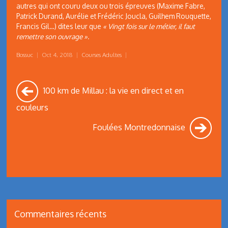
autres qui ont couru deux ou trois épreuves (Maxime Fabre,
Patrick Durand, Aurélie et Frédéric Joucla, Guilhem Rouquette,
Francis Gil…) dites leur que
« Vingt fois sur le métier, il faut
remettre son ouvrage ».
Bossuc
|
Oct 4, 2018
|
Courses Adultes
|
100 km de Millau : la vie en direct et en
couleurs
Foulées Montredonnaise
Commentaires récents