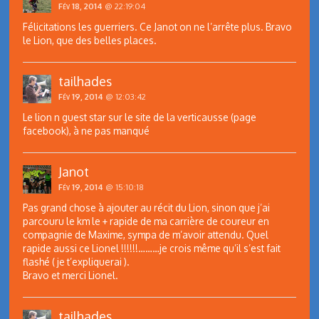
Fév 18, 2014
@ 22:19:04
Félicitations les guerriers. Ce Janot on ne l’arrête plus. Bravo
le Lion, que des belles places.
tailhades
Fév 19, 2014
@ 12:03:42
Le lion n guest star sur le site de la verticausse (page
facebook), à ne pas manqué
Janot
Fév 19, 2014
@ 15:10:18
Pas grand chose à ajouter au récit du Lion, sinon que j’ai
parcouru le km le + rapide de ma carrière de coureur en
compagnie de Maxime, sympa de m’avoir attendu. Quel
rapide aussi ce Lionel !!!!!!………je crois même qu’il s’est fait
flashé ( je t’expliquerai ).
Bravo et merci Lionel.
tailhades