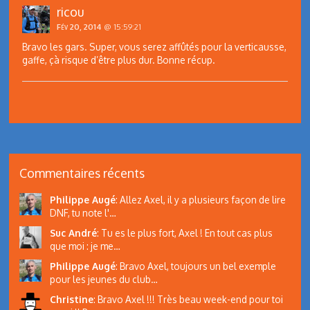
ricou
Fév 20, 2014
@ 15:59:21
Bravo les gars. Super, vous serez affûtés pour la verticausse,
gaffe, çà risque d’être plus dur. Bonne récup.
Commentaires récents
Philippe Augé
:
Allez Axel, il y a plusieurs façon de lire
DNF, tu note l'…
Suc André
:
Tu es le plus fort, Axel ! En tout cas plus
que moi : je me…
Philippe Augé
:
Bravo Axel, toujours un bel exemple
pour les jeunes du club…
Christine
:
Bravo Axel !!! Très beau week-end pour toi