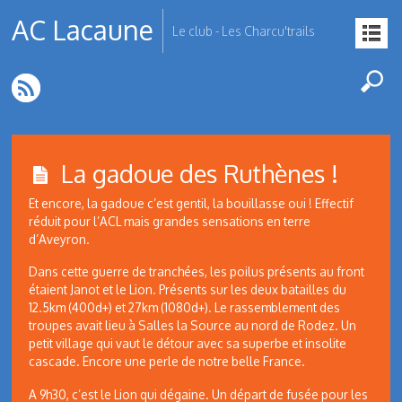
AC Lacaune
Le club - Les Charcu'trails
La gadoue des Ruthènes !
Et encore, la gadoue c’est gentil, la bouillasse oui ! Effectif
réduit pour l’ACL mais grandes sensations en terre
d’Aveyron.
Dans cette guerre de tranchées, les poilus présents au front
étaient Janot et le Lion. Présents sur les deux batailles du
12.5km (400d+) et 27km (1080d+). Le rassemblement des
troupes avait lieu à Salles la Source au nord de Rodez. Un
petit village qui vaut le détour avec sa superbe et insolite
cascade. Encore une perle de notre belle France.
A 9h30, c’est le Lion qui dégaine. Un départ de fusée pour les