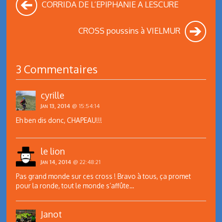
CORRIDA DE L’EPIPHANIE A LESCURE
CROSS poussins à VIELMUR
3 Commentaires
cyrille
Jan 13, 2014
@ 15:54:14
Eh ben dis donc, CHAPEAU!!!
le lion
Jan 14, 2014
@ 22:48:21
Pas grand monde sur ces cross ! Bravo à tous, ça promet
pour la ronde, tout le monde s’affûte…
Janot