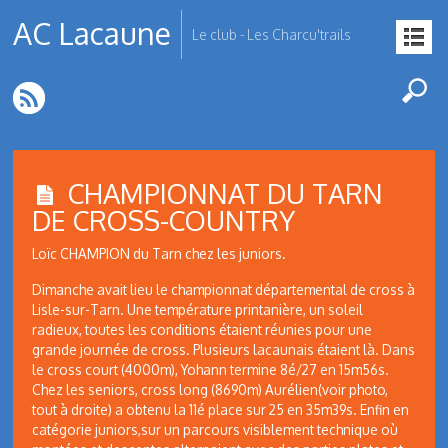
AC Lacaune
Le club - Les Charcu'trails
CHAMPIONNAT DU TARN
DE CROSS-COUNTRY
Loïc CHAMPION du Tarn chez les juniors.
Dimanche avait lieu le championnat départemental de cross à
Lisle-sur-Tarn. Une température printanière, un soleil
radieux, toutes les conditions étaient réunies pour une
grande journée de cross. Plusieurs lacaunais étaient là. Dans
le cross court (4000m), Yohann termine 8é/27 en 15m56s.
Chez les seniors, cross long (8690m) Aurélien(voir photo,
tout à droite) a obtenu la 11é place sur 25 en 35m39s. Enfin en
catégorie juniors,sur un parcours visiblement technique où