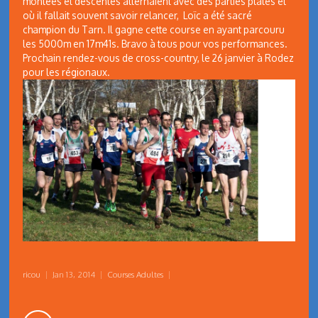
montées et descentes alternaient avec des parties plates et
où il fallait souvent savoir relancer, Loïc a été sacré
champion du Tarn. Il gagne cette course en ayant parcouru
les 5000m en 17m41s. Bravo à tous pour vos performances.
Prochain rendez-vous de cross-country, le 26 janvier à Rodez
pour les régionaux.
ricou
|
Jan 13, 2014
|
Courses Adultes
|