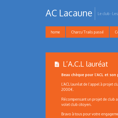
AC Lacaune
Le club - Les
home
Charcu’Trails passé
C
L’A.C.L lauréat
Beau chèque pour l’ACL et son p
L’ACL lauréat de l’appel à projet c
2000€.
Récompensant un projet de club axé
volet club citoyen.
Bravo à tous pour votre engageme