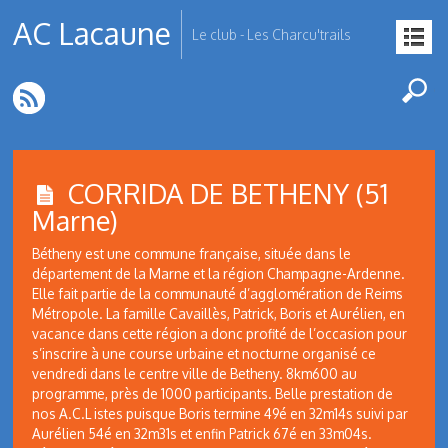
AC Lacaune
Le club - Les Charcu'trails
CORRIDA DE BETHENY (51
Marne)
Bétheny est une commune française, située dans le
département de la Marne et la région Champagne-Ardenne.
Elle fait partie de la communauté d’agglomération de Reims
Métropole. La famille Cavaillès, Patrick, Boris et Aurélien, en
vacance dans cette région a donc profité de l’occasion pour
s’inscrire à une course urbaine et nocturne organisé ce
vendredi dans le centre ville de Betheny. 8km600 au
programme, près de 1000 participants. Belle prestation de
nos A.C.L istes puisque Boris termine 49é en 32m14s suivi par
Aurélien 54é en 32m31s et enfin Patrick 67é en 33m04s.