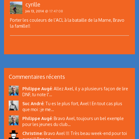
cyrille
Jan 13, 2014
@ 17:47:08
Porter les couleurs de l’ACL à la bataille de la Marne, Bravo
la famille!!
Commentaires récents
Philippe Augé
:
Allez Axel, il y a plusieurs façon de lire
DNF, tu note l'…
Suc André
:
Tu es le plus fort, Axel ! En tout cas plus
que moi : je me…
Philippe Augé
:
Bravo Axel, toujours un bel exemple
pour les jeunes du club…
Christine
:
Bravo Axel !!! Très beau week-end pour toi