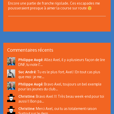
Encore une partie de franche rigolade. Ces escapades me
pousseraient presque à aimer la course sur route
Commentaires récents
Philippe Augé
:
Allez Axel, il y a plusieurs façon de lire
DNF, tu note l'…
Suc André
:
Tu es le plus fort, Axel ! En tout cas plus
que moi : je me…
Philippe Augé
:
Bravo Axel, toujours un bel exemple
pour les jeunes du club…
Christine
:
Bravo Axel !!! Très beau week-end pour toi
aussi !! Bon pa…
Christine
:
Merci Axel, oui tu as totalement raison
Surtout sur le dern…