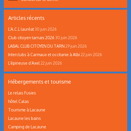
Articles récents
L’A.C.L lauréat
30 juin 2026
Club citoyen tarnais 2026
30 juin 2026
LABAL CLUB CITOYEN DU TARN
29 juin 2026
Interclubs à Carmaux et occitanie à Albi
22 juin 2026
L’épineuse d’Axel
22 juin 2026
Hébergements et tourisme
Le relais Fusies
hôtel Calas
Tourisme à Lacaune
Lacaune les bains
Camping de Lacaune