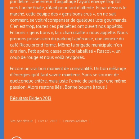
pur délire ! Une erreur d’aiguillage l’ayant envoyé trop tôt
vers l’arche finale, râlant pour tant d’attente. Et par dessus le
marché, cette équipe des « gens bons crus », on ne sait
comment, se voit récompenser de quelques lots gourmands.
C’en est trop, toutes ces péripéties ont ouvert nos appétits.
En bons « gens bons », la « charcutaille » nous appelle. Nous
prenons possession du parking Lapérouse, une annexe du
café Ricou prend forme. Même la brigade municipale n’en
dira rien. Petit apéro, casse croûte labellisé « Rascol », un
coup de rouge et nous voilà revigorés.
Encore un vrai bon moment de convivialité. Un bon mélange
d’énergies qu’il faut savoir maintenir. Sans se soucier de
quelconque critère, mais juste l’envie de partager une même
passion. Alors restons liés ! Bonne bourre à tous !
Résultats Ekiden 2013
Site par défaut
|
Oct 17, 2013
|
Courses Adultes
|