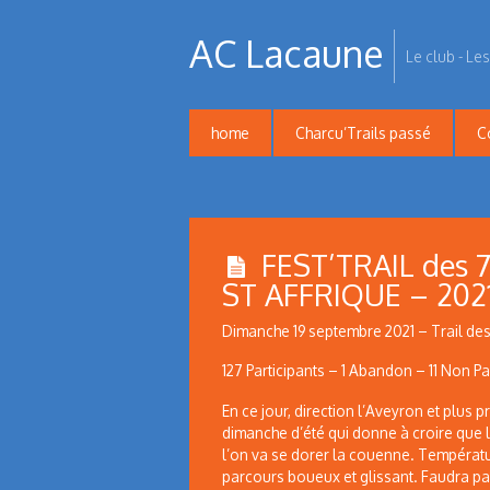
AC Lacaune
Le club - Les
home
Charcu’Trails passé
C
FEST’TRAIL des 7
ST AFFRIQUE – 202
Dimanche 19 septembre 2021 – Trail de
127 Participants – 1 Abandon – 11 Non Pa
En ce jour, direction l’Aveyron et plus
dimanche d’été qui donne à croire que l
l’on va se dorer la couenne. Températu
parcours boueux et glissant. Faudra pas