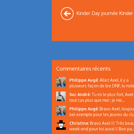
Kinder Day journée Kinder
Commentaires récents
Philippe Augé
:
Allez Axel, il y a
plusieurs façon de lire DNF, tu note
Suc André
:
Tu es le plus fort, Axel 
tout cas plus que moi : je me…
Philippe Augé
:
Bravo Axel, toujou
bel exemple pour les jeunes du c
Christine
:
Bravo Axel !!! Très bea
week-end pour toi aussi !! Bon pa