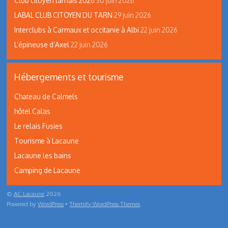
Club citoyen tarnais 2026
30 juin 2026
LABAL CLUB CITOYEN DU TARN
29 juin 2026
Interclubs à Carmaux et occitanie à Albi
22 juin 2026
L’épineuse d’Axel
22 juin 2026
Hébergements et tourisme
Chateau de Calmels
hôtel Calas
Le relais Fusies
Tourisme à Lacaune
Lacaune les bains
Camping de Lacaune
©
AC Lacaune
2026
Powered by
WordPress
•
Themify WordPress Themes