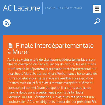
AC Lacaune
Le club - Les Charcu'trails
Finale interdépartementale
à Muret
Après sa victoire lors du championnat départemental et son
titre de champion du Tarn au lancer de disque, Alexis Houlès
représentait le département au match interdépartemental qui
avait lieu à Muret le samedi 4 juin. Performance honorable de
notre sociétaire qui n’a pas réussi à rééditer son exploit de
Castres avec un jet à 21,59m. Il termine malgré tout 3ème du
concours et permet à son équipe de finir sur la plus haute
marche du podium, à seulement 2 points de la Haute
Garonne: 103-101. Félicitations, Alexis, tu as fait honneur aux
couleurs de l’ACL. Les dirigeants autour de leur président Eric