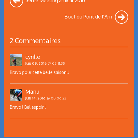
3ème Meeting amical 2016
Bout du Pont de l’Arn
2 Commentaires
cyrille
Juin 09, 2016
@ 05:11:35
Bravo pour cette belle saison!!
Manu
Juin 14, 2016
@ 00:06:23
Bravo ! Bel espoir !