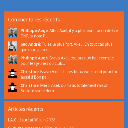
Commentaires récents
Philippe Augé
:
Allez Axel, il y a plusieurs façon de lire
DNF, tu note l'…
Suc André
:
Tu es le plus fort, Axel ! En tout cas plus
que moi : je me…
Philippe Augé
:
Bravo Axel, toujours un bel exemple
pour les jeunes du club…
Christine
:
Bravo Axel !!! Très beau week-end pour toi
aussi !! Bon pa…
Christine
:
Merci Axel, oui tu as totalement raison
Surtout sur le dern…
Articles récents
L’A.C.L lauréat
30 juin 2026