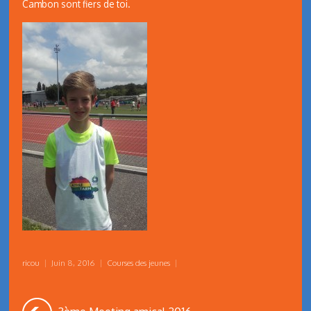
Cambon sont fiers de toi.
ricou
|
Juin 8, 2016
|
Courses des jeunes
|