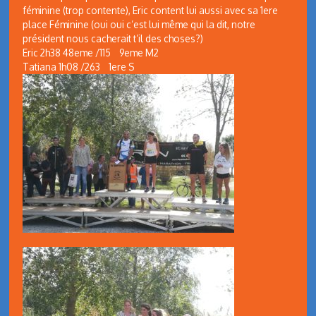
féminine (trop contente), Eric content lui aussi avec sa 1ere
place Féminine (oui oui c’est lui même qui la dit, notre
président nous cacherait t’il des choses?)
Eric 2h38 48eme /115 9eme M2
Tatiana 1h08 /263 1ere S