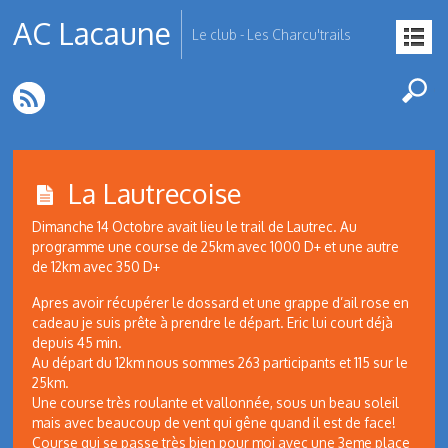
AC Lacaune
Le club - Les Charcu'trails
La Lautrecoise
Dimanche 14 Octobre avait lieu le trail de Lautrec. Au
programme une course de 25km avec 1000 D+ et une autre
de 12km avec 350 D+
Apres avoir récupérer le dossard et une grappe d’ail rose en
cadeau je suis prête à prendre le départ. Eric lui court déjà
depuis 45 min.
Au départ du 12km nous sommes 263 participants et 115 sur le
25km.
Une course très roulante et vallonnée, sous un beau soleil
mais avec beaucoup de vent qui gêne quand il est de face!
Course qui se passe très bien pour moi avec une 3eme place