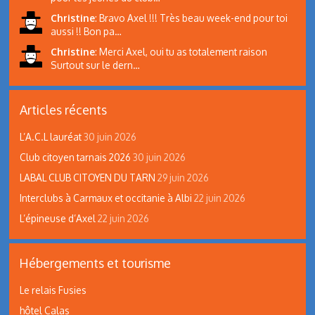
Christine
:
Bravo Axel !!! Très beau week-end pour toi
aussi !! Bon pa…
Christine
:
Merci Axel, oui tu as totalement raison
Surtout sur le dern…
Articles récents
L’A.C.L lauréat
30 juin 2026
Club citoyen tarnais 2026
30 juin 2026
LABAL CLUB CITOYEN DU TARN
29 juin 2026
Interclubs à Carmaux et occitanie à Albi
22 juin 2026
L’épineuse d’Axel
22 juin 2026
Hébergements et tourisme
Le relais Fusies
hôtel Calas