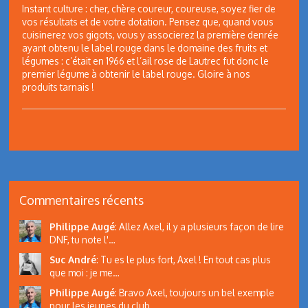
Instant culture : cher, chère coureur, coureuse, soyez fier de
vos résultats et de votre dotation. Pensez que, quand vous
cuisinerez vos gigots, vous y associerez la première denrée
ayant obtenu le label rouge dans le domaine des fruits et
légumes : c’était en 1966 et l’ail rose de Lautrec fut donc le
premier légume à obtenir le label rouge. Gloire à nos
produits tarnais !
Commentaires récents
Philippe Augé
:
Allez Axel, il y a plusieurs façon de lire
DNF, tu note l'…
Suc André
:
Tu es le plus fort, Axel ! En tout cas plus
que moi : je me…
Philippe Augé
:
Bravo Axel, toujours un bel exemple
pour les jeunes du club…