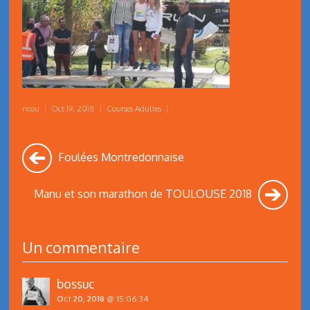
ricou
|
Oct 19, 2018
|
Courses Adultes
|
Foulées Montredonnaise
Manu et son marathon de TOULOUSE 2018
Un commentaire
bossuc
Oct 20, 2018
@ 15:06:34