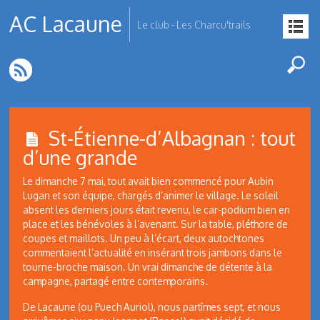
AC Lacaune
Le club - Les Charcu'trails
St-Étienne-d’Albagnan : tout
d’une grande
Le dimanche 7 mai, tout avait bien commencé pour Aubin
Lugan et son équipe, chargés d’animer le village. Le soleil
absent les derniers jours était revenu, le car-podium bien en
place et les bénévoles à l’avenant. Sur la table, pléthore de
coupes et maillots. Un peu à l’écart, deux autochtones
commentaient l’actualité en insérant trois jambons dans le
tourne-broche maison. Un vrai dimanche de détente à la
campagne, partagé entre contemporains.
De Lacaune (ou Puech Auriol), nous partîmes sept, et nous