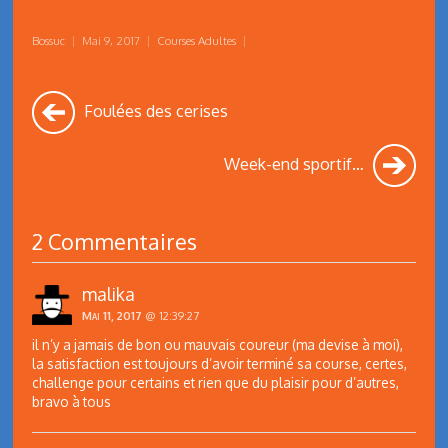
Bossuc
|
Mai 9, 2017
|
Courses Adultes
|
Foulées des cerises
Week-end sportif…
2 Commentaires
malika
Mai 11, 2017
@ 12:39:27
il n’y a jamais de bon ou mauvais coureur (ma devise à moi),
la satisfaction est toujours d’avoir terminé sa course, certes,
challenge pour certains et rien que du plaisir pour d’autres,
bravo à tous