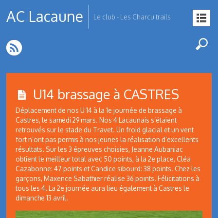
AC Lacaune
Le club - Les Charcu'trails
U14 brassage à CASTRES
Déplacement de nos U 14 à la 1e journée de brassage à
Castres, le samedi 29 mars. Nos 4 Lacaunais s’étaient
retrouvés sur le stade du Travet. Un froid glacial et un vent
fort n’ont pas permis à nos jeunes la réalisation d’excellents
résultats. Sur les 3 épreuves choisies, Jeanne Aubaniac
obtient le meilleur total avec 50 points, à la 2e place, Cléa
Cazabonne: 47 points et Candice sibourd: 38 points. Chez les
garçons, Maxence Sabathier réalise 36 points. Félicitations à
tous les 4. La 2e journée aura lieu également à Castres le
dimanche 13 avril.