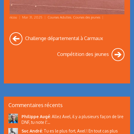
ricou
|
Mar 31, 2025
|
Courses Adultes
,
Courses des jeunes
|
Challenge départemental à Carmaux
Compétition des jeunes
Commentaires récents
Philippe Augé
:
Allez Axel, il y a plusieurs façon de lire
DNF, tu note l'…
Suc André
:
Tu es le plus fort, Axel ! En tout cas plus