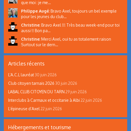
que moi : je me…
Philippe Augé
:
Bravo Axel, toujours un bel exemple
pour les jeunes du club…
Christine
:
Bravo Axel !!! Très beau week-end pour toi
aussi !! Bon pa…
Christine
:
Merci Axel, oui tu as totalement raison
Surtout sur le dern…
Articles récents
L’A.C.L lauréat
30 juin 2026
Club citoyen tarnais 2026
30 juin 2026
LABAL CLUB CITOYEN DU TARN
29 juin 2026
Interclubs à Carmaux et occitanie à Albi
22 juin 2026
L’épineuse d’Axel
22 juin 2026
Hébergements et tourisme