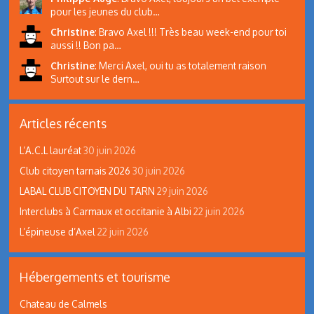
pour les jeunes du club…
Christine
:
Bravo Axel !!! Très beau week-end pour toi
aussi !! Bon pa…
Christine
:
Merci Axel, oui tu as totalement raison
Surtout sur le dern…
Articles récents
L’A.C.L lauréat
30 juin 2026
Club citoyen tarnais 2026
30 juin 2026
LABAL CLUB CITOYEN DU TARN
29 juin 2026
Interclubs à Carmaux et occitanie à Albi
22 juin 2026
L’épineuse d’Axel
22 juin 2026
Hébergements et tourisme
Chateau de Calmels