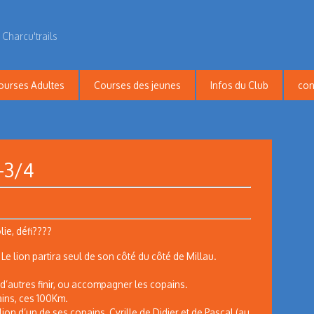
 Charcu'trails
ourses Adultes
Courses des jeunes
Infos du Club
con
-3/4
lie, défi????
e lion partira seul de son côté du côté de Millau.
r d’autres finir, ou accompagner les copains.
ains, ces 100Km.
n d’un de ses copains, Cyrille de Didier et de Pascal (au