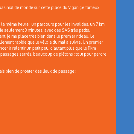
 pas mal de monde sur cette place du Vigan (le fameux
à la même heure : un parcours pour les invalides, un 7 km
 de seulement 3 minutes, avec des SAS très petits.
nt, je me place très bien dans le premier rideau. Le
ellement rapide que le vélo a du mal à suivre. Un premier
cer à ralentir un petit peu, d’autant plus que le 11km
s passages serrés, beaucoup de piétons : tout pour perdre
ais bien de profiter des lieux de passage :