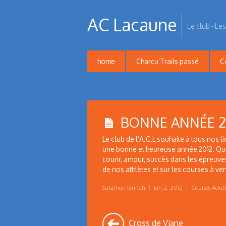
AC Lacaune
Le club - Les
home
Charcu’Trails passé
C
BONNE ANNÉE 2
Le club de l’A.C.L souhaite à tous nos li
une bonne et heureuse année 2012. Que 
courir, amour, succès dans les épreuves
de nos athlètes et sur les courses à ve
Salamon Jannah
|
Jan 2, 2012
|
Courses Adult
Cross de Viane