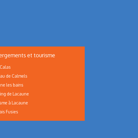
rgements et tourisme
 Calas
au de Calmels
ne les bains
ng de Lacaune
sme à Lacaune
ais Fusies