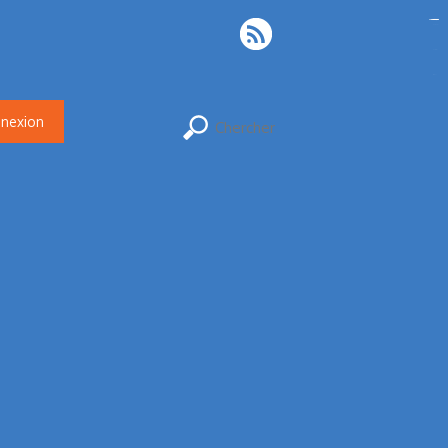
kampungbet
kampungbet
kampungbet
link slot gacor
link gacor/a>
link gacor
link gacor
link gacor
toto togel
toto togel
link gacor
link gacor
link gacor
link gacor
slot gacor
slot gacor
situs bola
situs gacor
situs gacor
slot resmi
situs gacor
situs gacor
situs toto
situs toto
slot gacor
slot resmi
situs slot
nexion