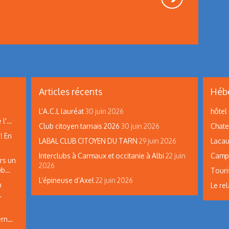
Articles récents
Hébe
L’A.C.L lauréat
30 juin 2026
hôtel
 l'…
Club citoyen tarnais 2026
30 juin 2026
Chate
! En
LABAL CLUB CITOYEN DU TARN
29 juin 2026
Lacau
Interclubs à Carmaux et occitanie à Albi
22 juin
Campi
rs un
2026
lub…
Touri
L’épineuse d’Axel
22 juin 2026
u
Le rel
…
ern…