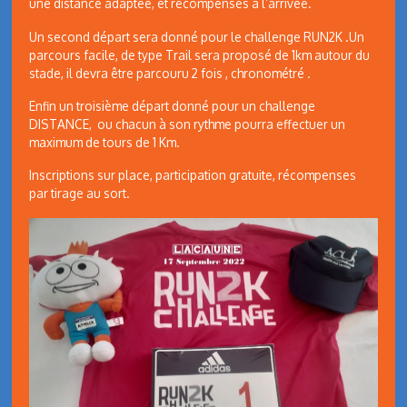
une distance adaptée, et récompenses à l’arrivée.
Un second départ sera donné pour le challenge RUN2K .Un
parcours facile, de type Trail sera proposé de 1km autour du
stade, il devra être parcouru 2 fois , chronométré .
Enfin un troisième départ donné pour un challenge
DISTANCE, ou chacun à son rythme pourra effectuer un
maximum de tours de 1 Km.
Inscriptions sur place, participation gratuite, récompenses
par tirage au sort.