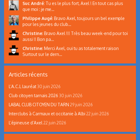
Suc André
:
Tu es le plus fort, Axel ! En tout cas plus
que moi : je me…
Philippe Augé
:
Bravo Axel, toujours un bel exemple
pour les jeunes du club…
Christine
:
Bravo Axel !!! Très beau week-end pour toi
aussi !! Bon pa…
Christine
:
Merci Axel, oui tu as totalement raison
Surtout sur le dern…
Articles récents
L’A.C.L lauréat
30 juin 2026
Club citoyen tarnais 2026
30 juin 2026
LABAL CLUB CITOYEN DU TARN
29 juin 2026
Interclubs à Carmaux et occitanie à Albi
22 juin 2026
L’épineuse d’Axel
22 juin 2026