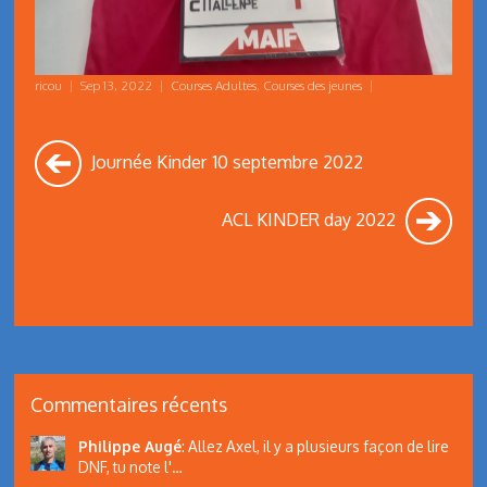
ricou
|
Sep 13, 2022
|
Courses Adultes
,
Courses des jeunes
|
Journée Kinder 10 septembre 2022
ACL KINDER day 2022
Commentaires récents
Philippe Augé
:
Allez Axel, il y a plusieurs façon de lire
DNF, tu note l'…