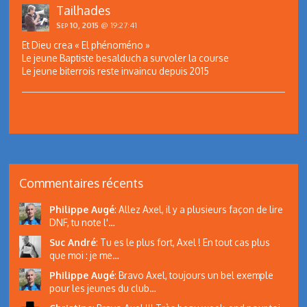
Tailhades
Sep 10, 2015
@ 19:27:41
Et Dieu crea « El phénoméno »
Le jeune Baptiste besalduch a survoler la course
Le jeune biterrois reste invaincu depuis 2015
Commentaires récents
Philippe Augé
:
Allez Axel, il y a plusieurs façon de lire
DNF, tu note l'…
Suc André
:
Tu es le plus fort, Axel ! En tout cas plus
que moi : je me…
Philippe Augé
:
Bravo Axel, toujours un bel exemple
pour les jeunes du club…