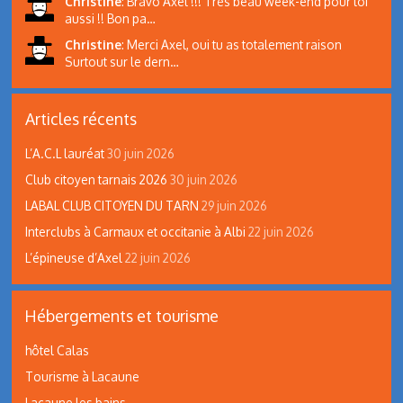
Christine
:
Bravo Axel !!! Très beau week-end pour toi
aussi !! Bon pa…
Christine
:
Merci Axel, oui tu as totalement raison
Surtout sur le dern…
Articles récents
L’A.C.L lauréat
30 juin 2026
Club citoyen tarnais 2026
30 juin 2026
LABAL CLUB CITOYEN DU TARN
29 juin 2026
Interclubs à Carmaux et occitanie à Albi
22 juin 2026
L’épineuse d’Axel
22 juin 2026
Hébergements et tourisme
hôtel Calas
Tourisme à Lacaune
Lacaune les bains