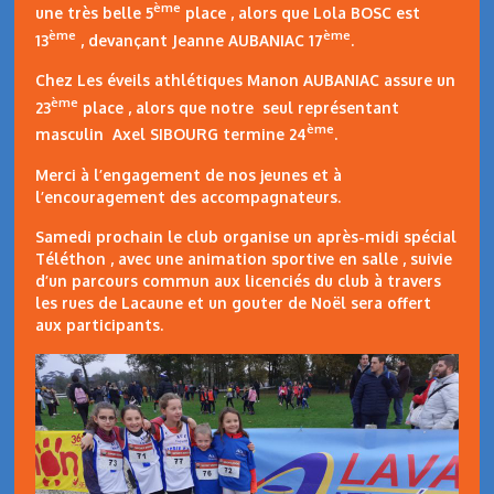
ème
une très belle 5
place , alors que Lola BOSC est
ème
ème
13
, devançant Jeanne AUBANIAC 17
.
Chez Les éveils athlétiques Manon AUBANIAC assure un
ème
23
place , alors que notre seul représentant
ème
masculin Axel SIBOURG termine 24
.
Merci à l’engagement de nos jeunes et à
l’encouragement des accompagnateurs.
Samedi prochain le club organise un après-midi spécial
Téléthon , avec une animation sportive en salle , suivie
d’un parcours commun aux licenciés du club à travers
les rues de Lacaune et un gouter de Noël sera offert
aux participants.