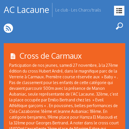
AC Lacaune
Le club - Les Charcu'trails
Cross de Carmaux
Participation de nos jeunes, samedi 27 novembre, à la 27ème
édition du cross Hubert André, dans le magnifique parc de la
Verrerie à Carmaux. Première course réservée aux » Baby « .
Pas de classement pour les enfants de cette catégorie qui
devaient parcourir 500m avec la présence de Manon
Aubaniac, seule représentante de l’AC Lacaune. 32ème, c’est
la place occupée par Emilio Bertrand chez les » Eveil
Athlétique garçons « . En poussines, belles performances de
Cléa Cazabonne: 16ème et Jeanne Aubaniac: 18ème. En
catégorie benjamins, 19ème place pour Hamza El Masoudi et
la 32ème pour Georges Bertrand. A noter dans le cross court
(4400m) l’excellente 2ème place de Maxime Fabre qui