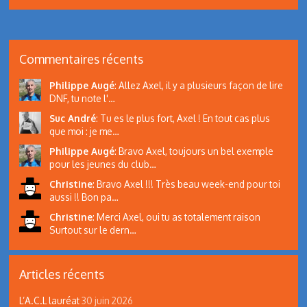
Commentaires récents
Philippe Augé
:
Allez Axel, il y a plusieurs façon de lire
DNF, tu note l'…
Suc André
:
Tu es le plus fort, Axel ! En tout cas plus
que moi : je me…
Philippe Augé
:
Bravo Axel, toujours un bel exemple
pour les jeunes du club…
Christine
:
Bravo Axel !!! Très beau week-end pour toi
aussi !! Bon pa…
Christine
:
Merci Axel, oui tu as totalement raison
Surtout sur le dern…
Articles récents
L’A.C.L lauréat
30 juin 2026