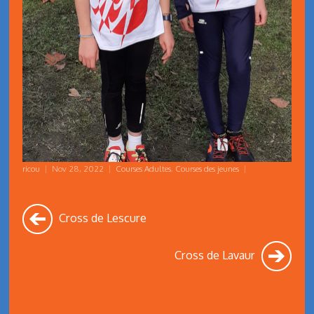
ricou
|
Nov 28, 2022
|
Courses Adultes
,
Courses des jeunes
|
Cross de Lescure
Cross de Lavaur