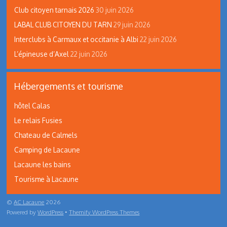
Club citoyen tarnais 2026
30 juin 2026
LABAL CLUB CITOYEN DU TARN
29 juin 2026
Interclubs à Carmaux et occitanie à Albi
22 juin 2026
L’épineuse d’Axel
22 juin 2026
Hébergements et tourisme
hôtel Calas
Le relais Fusies
Chateau de Calmels
Camping de Lacaune
Lacaune les bains
Tourisme à Lacaune
©
AC Lacaune
2026
Powered by
WordPress
•
Themify WordPress Themes