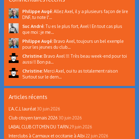
Philippe Augé
:
Allez Axel, il y a plusieurs façon de lire
DNF, tu note l'…
Suc André
:
Tu es le plus fort, Axel ! En tout cas plus
que moi : je me…
Philippe Augé
:
Bravo Axel, toujours un bel exemple
pour les jeunes du club…
Christine
:
Bravo Axel !!! Très beau week-end pour toi
aussi !! Bon pa…
Christine
:
Merci Axel, oui tu as totalement raison
Surtout sur le dern…
Articles récents
L’A.C.L lauréat
30 juin 2026
Club citoyen tarnais 2026
30 juin 2026
LABAL CLUB CITOYEN DU TARN
29 juin 2026
Interclubs à Carmaux et occitanie à Albi
22 juin 2026