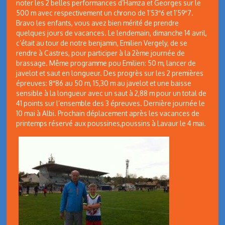
noter les 2 belles performances d’Hamza et Georges sur le
500 m avec respectivement un chrono de 1’53″6 et 1’59″7.
Bravo les enfants, vous avez bien mérité de prendre
quelques jours de vacances. Le lendemain, dimanche 14 avril,
c’était au tour de notre benjamin, Emilien Vergely, de se
rendre à Castres, pour participer à la 2ème journée de
brassage. Même programme pou Emilien: 50 m, lancer de
javelot et saut en longueur. Des progrès sur les 2 premières
épreuves: 8″86 au 50 m, 15,30 m au javelot et une baisse
sensible à la longueur avec un saut à 2,88 m pour un total de
41 points sur l’ensemble des 3 épreuves. Dernière journée le
10 mai à Albi. Prochain déplacement après les vacances de
printemps réservé aux poussines,poussins à Lavaur le 4 mai.