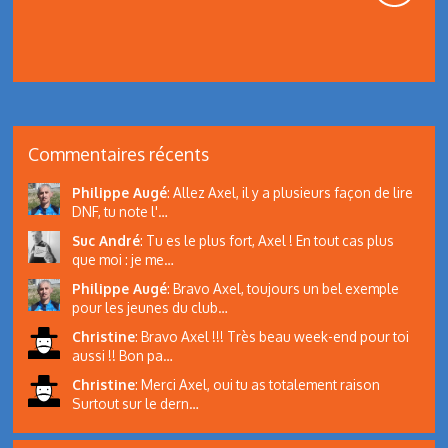
Commentaires récents
Philippe Augé
:
Allez Axel, il y a plusieurs façon de lire
DNF, tu note l'…
Suc André
:
Tu es le plus fort, Axel ! En tout cas plus
que moi : je me…
Philippe Augé
:
Bravo Axel, toujours un bel exemple
pour les jeunes du club…
Christine
:
Bravo Axel !!! Très beau week-end pour toi
aussi !! Bon pa…
Christine
:
Merci Axel, oui tu as totalement raison
Surtout sur le dern…