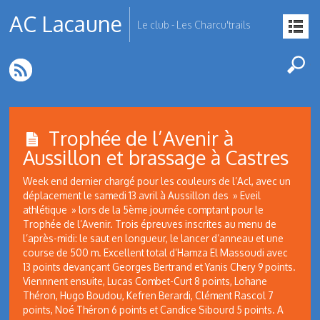
AC Lacaune
Le club - Les Charcu'trails
Trophée de l’Avenir à
Aussillon et brassage à Castres
Week end dernier chargé pour les couleurs de l’Acl, avec un
déplacement le samedi 13 avril à Aussillon des » Eveil
athlétique » lors de la 5ème journée comptant pour le
Trophée de l’Avenir. Trois épreuves inscrites au menu de
l’après-midi: le saut en longueur, le lancer d’anneau et une
course de 500 m. Excellent total d’Hamza El Massoudi avec
13 points devançant Georges Bertrand et Yanis Chery 9 points.
Viennnent ensuite, Lucas Combet-Curt 8 points, Lohane
Théron, Hugo Boudou, Kefren Berardi, Clément Rascol 7
points, Noé Théron 6 points et Candice Sibourd 5 points. A