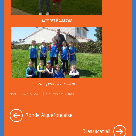
Emilien à Castres
Nos petits à Aussillon
ricou
|
Avr 16, 2019
|
Courses des jeunes
|
Ronde Aiguefondaise
Brassacatrail