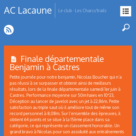
AC Lacaune
Le club - Les Charcu'trails
Finale départementale
Benjamin à Castres
Petite journée pour notre benjamin, Nicolas Boucher qui n’a
pas réussi à se surpasser et obtenir ainsi de meilleurs
résultats, lors de la finale départementale samedi 1er juin à
Castres. Performance moyenne sur 50m haies en 10″23,
Déception au lancer de javelot avec un jet à 22,86m. Petite
satisfaction au triple saut où il améliore tout de même son
record personnel à 8,08m. Sur l’ensemble des èpreuves, il
obtient 64 points et se situe à la 15ème place dans sa
catégorie, ce qui représente un classement honorable. Un
grand bravo à Nicolas pour son assiduité aux entraînements