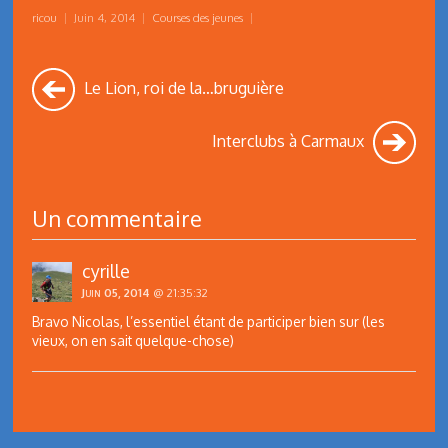
ricou
|
Juin 4, 2014
|
Courses des jeunes
|
Le Lion, roi de la…bruguière
Interclubs à Carmaux
Un commentaire
cyrille
Juin 05, 2014
@ 21:35:32
Bravo Nicolas, l’essentiel étant de participer bien sur (les
vieux, on en sait quelque-chose)