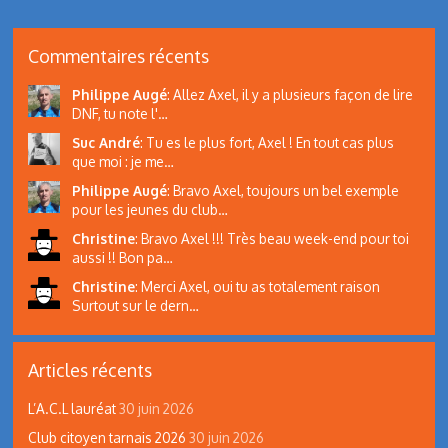
Commentaires récents
Philippe Augé
:
Allez Axel, il y a plusieurs façon de lire
DNF, tu note l'…
Suc André
:
Tu es le plus fort, Axel ! En tout cas plus
que moi : je me…
Philippe Augé
:
Bravo Axel, toujours un bel exemple
pour les jeunes du club…
Christine
:
Bravo Axel !!! Très beau week-end pour toi
aussi !! Bon pa…
Christine
:
Merci Axel, oui tu as totalement raison
Surtout sur le dern…
Articles récents
L’A.C.L lauréat
30 juin 2026
Club citoyen tarnais 2026
30 juin 2026