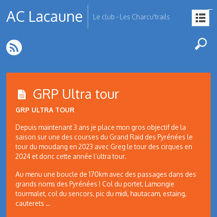
AC Lacaune
kampungbet
slot gacor hari ini
kampungbet
kampungbet
judi bola
link gacor
link gacor
link gacor
link gacor
situs gacor/a>
situs bola
slot gacor
link slot
slot gacor
slot gacor
slot gacor
slot gacor
slot gacor
situs gacor
toto slot
situs toto
situs toto
situs toto
Le club - Les Charcu'trails
GRP Ultra tour
GRP ULTRA TOUR
Depuis maintenant 3 ans je place mon gros objectif de la
saison sur une des courses du Grand Raid des Pyrénées le
tour du moudang en 2023 avec Greg le tour des cirques en
2024 et donc cette année l’ultra tour.
Au menu une boucle de 170km avec des passages dans des
grands noms des Pyrénées ! Col du portet, Lamongie
tourmalet, col du sencors, pic du midi, hautacam, estaing,
cauterets …