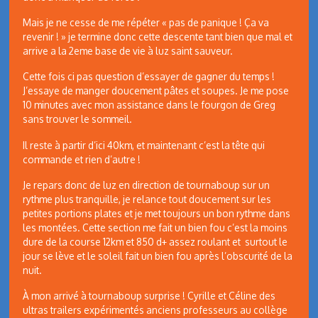
Mais je ne cesse de me répéter « pas de panique ! Ça va
revenir ! » je termine donc cette descente tant bien que mal et
arrive a la 2eme base de vie à luz saint sauveur.
Cette fois ci pas question d’essayer de gagner du temps !
J’essaye de manger doucement pâtes et soupes. Je me pose
10 minutes avec mon assistance dans le fourgon de Greg
sans trouver le sommeil.
Il reste à partir d’ici 40km, et maintenant c’est la tête qui
commande et rien d’autre !
Je repars donc de luz en direction de tournaboup sur un
rythme plus tranquille, je relance tout doucement sur les
petites portions plates et je met toujours un bon rythme dans
les montées. Cette section me fait un bien fou c’est la moins
dure de la course 12km et 850 d+ assez roulant et surtout le
jour se lève et le soleil fait un bien fou après l’obscurité de la
nuit.
À mon arrivé à tournaboup surprise ! Cyrille et Céline des
ultras trailers expérimentés anciens professeurs au collège