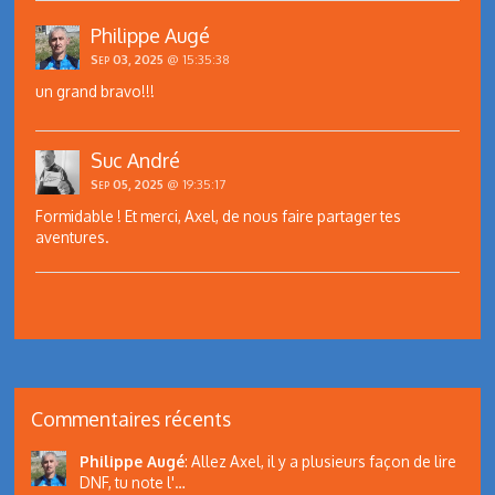
Philippe Augé
Sep 03, 2025
@ 15:35:38
un grand bravo!!!
Suc André
Sep 05, 2025
@ 19:35:17
Formidable ! Et merci, Axel, de nous faire partager tes
aventures.
Commentaires récents
Philippe Augé
:
Allez Axel, il y a plusieurs façon de lire
DNF, tu note l'…