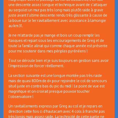
une descente assez longue et technique avant de s’attaquer
au serpolet un mur pas très long mais plutôt raide à gravir
juste avant l’ultime descente rendu très glissante à cause de
la boue sur le 1er ravitaillement avec assistance à lamongie
au km 31.
Je ne m’attarde pas je mange et bois un coup remplir les
flasques et repart sous les encouragements de Greg et de
toute la famille alinat qui comme chaque année est présente
pour me soutenir dans mes périples pyrénéens !
Tout se déroule bien et je suis toujours en gestion sans avoir
l’impression de forcer réellement.
La section suivante est une longue montée pas très raide
mais de quasi 800m de d+ pour rejoindre le col de sencours
situé juste en contre bas du pic du midi ! Le point de vue est
magnifique et on croirait presque pouvoir toucher
l’observatoire !
Un ravitaillements express par Greg au col et je repars en
direction cette fois ci d’hautacam avec 4 cols à franchir pas
très longs mais assez raide. La technicité de cette partie ne