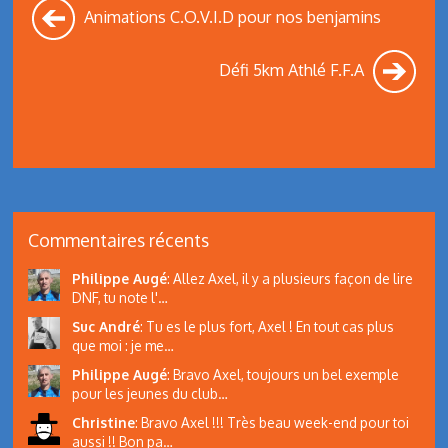
Animations C.O.V.I.D pour nos benjamins
Défi 5km Athlé F.F.A
Commentaires récents
Philippe Augé
:
Allez Axel, il y a plusieurs façon de lire
DNF, tu note l'…
Suc André
:
Tu es le plus fort, Axel ! En tout cas plus
que moi : je me…
Philippe Augé
:
Bravo Axel, toujours un bel exemple
pour les jeunes du club…
Christine
:
Bravo Axel !!! Très beau week-end pour toi
aussi !! Bon pa…