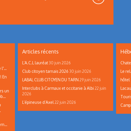
Articles récents
Hébe
L’A.C.L lauréat
30 juin 2026
Chate
 l'…
Club citoyen tarnais 2026
30 juin 2026
Le rel
! En
LABAL CLUB CITOYEN DU TARN
29 juin 2026
hôtel
Interclubs à Carmaux et occitanie à Albi
22 juin
Lacau
rs un
2026
lub…
Touri
L’épineuse d’Axel
22 juin 2026
u
Campi
…
ern…