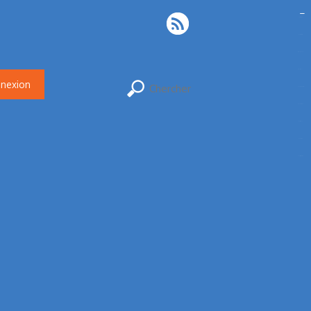
situs slot gacor
toto togel
link gacor
situs gacor/a>
slot gacor
slot gacor
slot gacor
situs togel
slot gacor
link slot
situs gacor
situs toto
toto
toto
link slot gacor
situs slot
link gacor
slot resmi
situs gacor
link slot
rtp slot
situs slot
nexion
slot gacor hari ini
link slot
togel 4d
toto togel
slot 4d
situs slot
Toto Togel
Togel
monperatoto
situs gacor