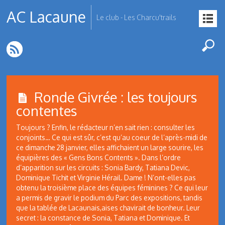
AC Lacaune
Le club - Les Charcu'trails
Ronde Givrée : les toujours
contentes
Toujours ? Enfin, le rédacteur n’en sait rien : consulter les
conjoints… Ce qui est sûr, c’est qu’au coeur de l’après-midi de
ce dimanche 28 janvier, elles affichaient un large sourire, les
équipières des « Gens Bons Contents ». Dans l’ordre
d’apparition sur les circuits : Sonia Bardy, Tatiana Devic,
Dominique Tichit et Virginie Hérail. Dame ! N’ont-elles pas
obtenu la troisième place des équipes féminines ? Ce qui leur
a permis de gravir le podium du Parc des expositions, tandis
que la tablée de Lacaunais,aises chavirait de bonheur. Leur
secret : la constance de Sonia, Tatiana et Dominique. Et