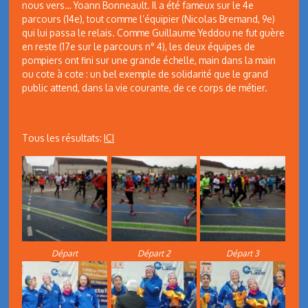
nous vers… Yoann Bonneault. Il a été fameux sur le 4e
parcours (14e), tout comme l’équipier (Nicolas Bremand, 9e)
qui lui passa le relais. Comme Guillaume Yeddou ne fut guère
en reste (17e sur le parcours n° 4), les deux équipes de
pompiers ont fini sur une grande échelle, main dans la main
ou cote à cote : un bel exemple de solidarité que le grand
public attend, dans la vie courante, de ce corps de métier.
Tous les résultats:
ICI
Départ
Départ 2
Départ 3