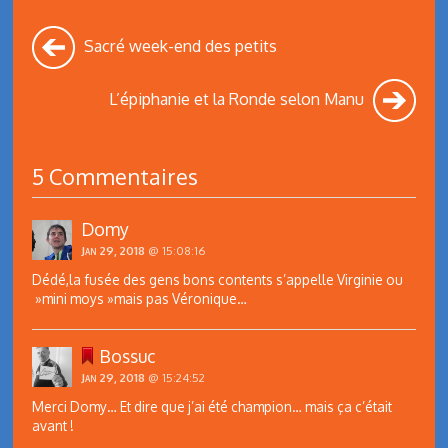
Sacré week-end des petits
L’épiphanie et la Ronde selon Manu
5 Commentaires
Domy
Jan 29, 2018
@ 15:08:16
Dédé,la fusée des gens bons contents s’appelle Virginie ou
»mini moys »mais pas Véronique…
Bossuc
Jan 29, 2018
@ 15:24:52
Merci Domy… Et dire que j’ai été champion… mais ça c’était
avant !