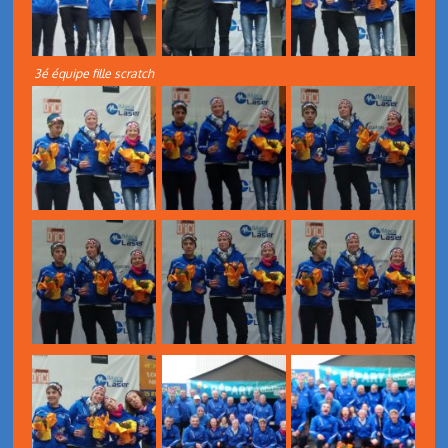
3é équipe fille scratch