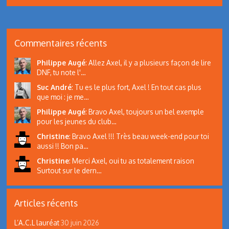
Commentaires récents
Philippe Augé
:
Allez Axel, il y a plusieurs façon de lire
DNF, tu note l'…
Suc André
:
Tu es le plus fort, Axel ! En tout cas plus
que moi : je me…
Philippe Augé
:
Bravo Axel, toujours un bel exemple
pour les jeunes du club…
Christine
:
Bravo Axel !!! Très beau week-end pour toi
aussi !! Bon pa…
Christine
:
Merci Axel, oui tu as totalement raison
Surtout sur le dern…
Articles récents
L’A.C.L lauréat
30 juin 2026