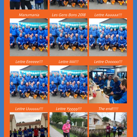
Manumania
Les Gens Bons 2018
Lettre Aaaaaa!!!
Lettre Eeeeee!!!
Lettre Iiiiii!!!
Lettre Oooooo!!!
Lettre Uuuuuu!!!
Lettre Yyyyyy!!!
The end!!!!!