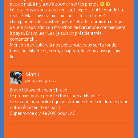
peu de mal, il n’y a qu’à zoomer sur les photos
Félicitations à vous tous bien sur, l’exploit tout le monde l’a
réalisé. Mais laissez-moi, moi aussi, féliciter nos 4
championnes. Je constate que les efforts fournis en marge
de leur préparation du marathon de Barcelone commencent
à payer. Bravo les filles, je suis un président trés
contentent!!!!!
Mention particulière à nos petits nouveaux sur la ronde,
Christine, Silvére et Jérémy, chapeau, de vous aussi je suis
fier…..
Manu
Jan 31, 2018
@ 13:27:12
Bravo ! Bravo et encore bravo !
Le premier bravo pour le club et son ambiance.
Le second pour notre équipe féminine et enfin le dernier pour
notre rédacteur hors pair !
Super ronde givrée 2018 pour l ACL