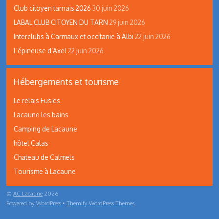
Club citoyen tarnais 2026
30 juin 2026
LABAL CLUB CITOYEN DU TARN
29 juin 2026
Interclubs à Carmaux et occitanie à Albi
22 juin 2026
L’épineuse d’Axel
22 juin 2026
Hébergements et tourisme
Le relais Fusies
Lacaune les bains
Camping de Lacaune
hôtel Calas
Chateau de Calmels
Tourisme à Lacaune
©
AC Lacaune
2026
Powered by
WordPress
•
Themify WordPress Themes