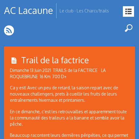
AC Lacaune
Le club - Les Charcu'trails
Trail de la factrice
Dimanche 13 Juin 2021 TRAILS de la FACTRICE LA
ROQUEBRUNE 16 Km 700 D+
Ca y est! Avec un peu de retard, la saison repart avec de
nouveaux challengers, prets à cueillir les fruits de leurs
entraînements hivernaux et printaniers.
En ce dimanche, c’est les retrouvailles et apparemment toute
la communauté des traileurs a la banane et semble avoir la
pêche.
Beaucoup racontent leurs dernières péripéties, ce qui permet