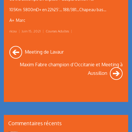
105Km 5800mD+ en 22h25’… 188/381…Chapeau bas…
A+ Marc
ricou
|
Juin 15, 2021
|
Courses Adultes
|
Meeting de Lavaur
Maxim Fabre champion d’Occitanie et Meeting à
Aussillon
Commentaires récents