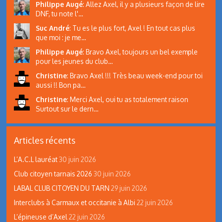
Philippe Augé
:
Allez Axel, il y a plusieurs façon de lire
DNF, tu note l'…
Suc André
:
Tu es le plus fort, Axel ! En tout cas plus
que moi : je me…
Philippe Augé
:
Bravo Axel, toujours un bel exemple
pour les jeunes du club…
Christine
:
Bravo Axel !!! Très beau week-end pour toi
aussi !! Bon pa…
Christine
:
Merci Axel, oui tu as totalement raison
Surtout sur le dern…
Articles récents
L’A.C.L lauréat
30 juin 2026
Club citoyen tarnais 2026
30 juin 2026
LABAL CLUB CITOYEN DU TARN
29 juin 2026
Interclubs à Carmaux et occitanie à Albi
22 juin 2026
L’épineuse d’Axel
22 juin 2026