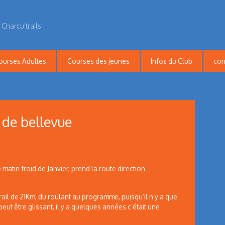
 Charcu'trails
ourses Adultes
Courses des jeunes
Infos du Club
con
 de bellevue
 matin froid de Janvier, prend la route direction
trail de 21Km, du roulant au programme, puisqu’il n’y a que
peut être glissant, il y a quelques années c’était une