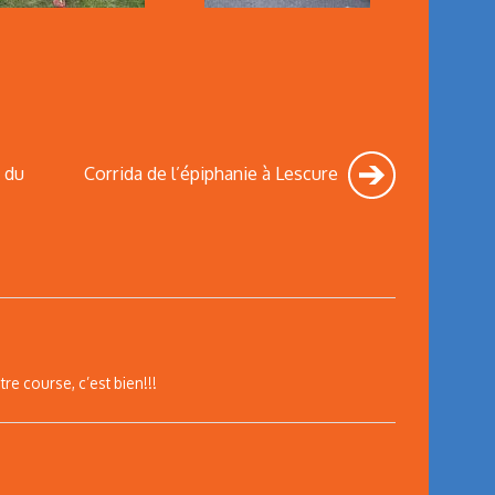
 du
Corrida de l’épiphanie à Lescure
re course, c’est bien!!!