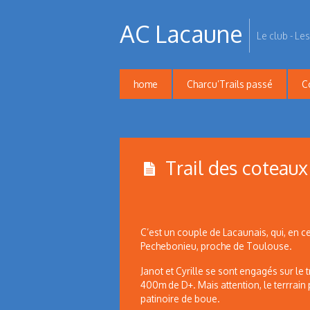
AC Lacaune
Le club - Les
home
Charcu’Trails passé
C
Trail des coteaux
C’est un couple de Lacaunais, qui, en ce
Pechebonieu, proche de Toulouse.
Janot et Cyrille se sont engagés sur le 
400m de D+. Mais attention, le terrrain 
patinoire de boue.