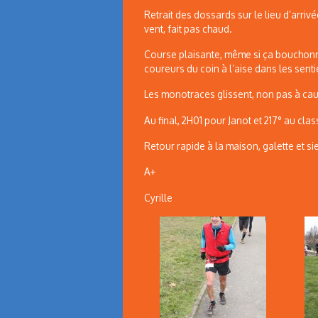
Retrait des dossards sur le lieu d’arrivé
vent, fait pas chaud.
Course plaisante, même si ça bouchonn
coureurs du coin à l’aise dans les senti
Les monotraces glissent, non pas à cau
Au final, 2H01 pour Janot et 217° au clas
Retour rapide à la maison, galette et s
A+
Cyrille