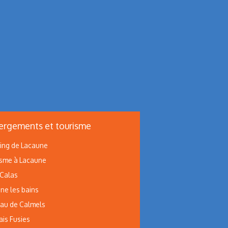
rgements et tourisme
ng de Lacaune
sme à Lacaune
 Calas
ne les bains
au de Calmels
ais Fusies