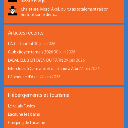
aussi !! Bon pa…
Christine
:
Merci Axel, oui tu as totalement raison
Surtout sur le dern…
Articles récents
L’A.C.L lauréat
30 juin 2026
Club citoyen tarnais 2026
30 juin 2026
LABAL CLUB CITOYEN DU TARN
29 juin 2026
Interclubs à Carmaux et occitanie à Albi
22 juin 2026
L’épineuse d’Axel
22 juin 2026
Hébergements et tourisme
Le relais Fusies
Lacaune les bains
Camping de Lacaune