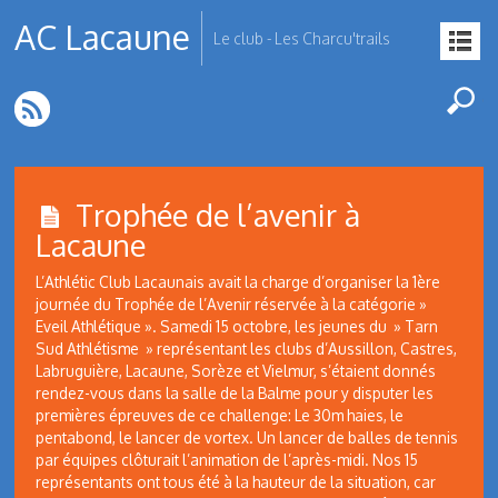
AC Lacaune
Le club - Les Charcu'trails
Trophée de l’avenir à
Lacaune
L’Athlétic Club Lacaunais avait la charge d’organiser la 1ère
journée du Trophée de l’Avenir réservée à la catégorie »
Eveil Athlétique ». Samedi 15 octobre, les jeunes du » Tarn
Sud Athlétisme » représentant les clubs d’Aussillon, Castres,
Labruguière, Lacaune, Sorèze et Vielmur, s’étaient donnés
rendez-vous dans la salle de la Balme pour y disputer les
premières épreuves de ce challenge: Le 30m haies, le
pentabond, le lancer de vortex. Un lancer de balles de tennis
par équipes clôturait l’animation de l’après-midi. Nos 15
représentants ont tous été à la hauteur de la situation, car