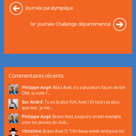
Journée paralympique
1er journée Challenge départemental
Commentaires récents
Philippe Augé
:
Allez Axel, il y a plusieurs façon de lire
DNF, tu note l'…
Suc André
:
Tu es le plus fort, Axel ! En tout cas plus
que moi : je me…
Philippe Augé
:
Bravo Axel, toujours un bel exemple
pour les jeunes du club…
Christine
:
Bravo Axel !!! Très beau week-end pour toi