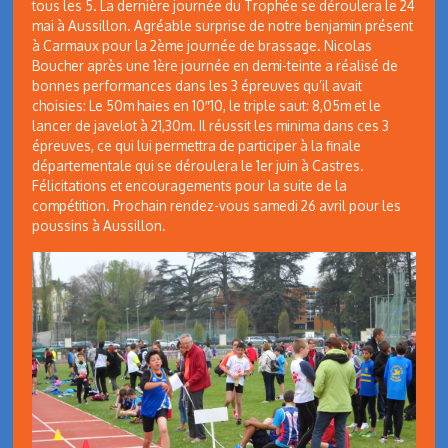
tous les 5. La dernière journée du Trophée se déroulera le 24
mai à Aussillon. Agréable surprise de notre benjamin présent
à Carmaux pour la 2ème journée de brassage. Nicolas
Boucher après une 1ère journée en demi-teinte a réalisé de
bonnes performances dans les 3 épreuves qu’il avait
choisies: Le 50m haies en 10″10, le triple saut: 8,05m et le
lancer de javelot à 21,30m. Il réussit les minima dans ces 3
épreuves, ce qui lui permettra de participer à la finale
départementale qui se déroulera le 1er juin à Castres.
Félicitations et encouragements pour la suite de la
compétition. Prochain rendez-vous samedi 26 avril pour les
poussins à Aussillon.