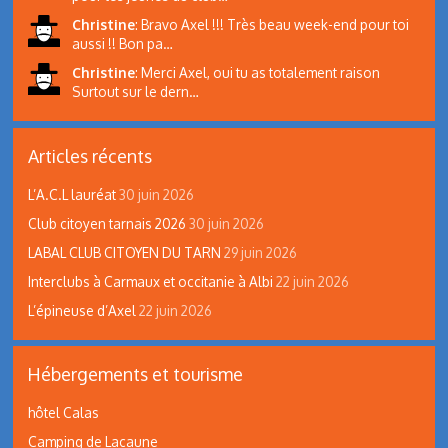
Christine
:
Bravo Axel !!! Très beau week-end pour toi
aussi !! Bon pa…
Christine
:
Merci Axel, oui tu as totalement raison
Surtout sur le dern…
Articles récents
L’A.C.L lauréat
30 juin 2026
Club citoyen tarnais 2026
30 juin 2026
LABAL CLUB CITOYEN DU TARN
29 juin 2026
Interclubs à Carmaux et occitanie à Albi
22 juin 2026
L’épineuse d’Axel
22 juin 2026
Hébergements et tourisme
hôtel Calas
Camping de Lacaune