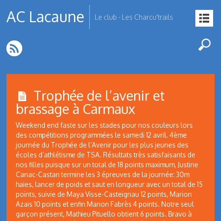
AC Lacaune
Le club - Les Charcu'trails
Trophée de l’avenir et
brassage à Carmaux
Weekend end faste sur les stades pour nos couleurs lors
des compétitions programmées le samedi 12 avril. 4ème
journée du Trophée de l’Avenir pour les plus jeunes des
écoles d’athlétisme de TSA. Résultats très satisfaisants de
nos filles puisque sur un total de 18 points maximum, Justine
Canac-Castan termine les 3 épreuves de la journée: 30m
haies, lancer de poids et saut en longueur avec un total de 15
points, suivie de Maya Visse-Casteignau 12 points, Marion
Azais 10 points et enfin Manon Fabrès 4 points. Notre seul
garçon présent, Mathieu Pituello obtient 6 points. Bravo à