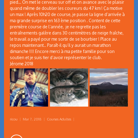
pied… On met le cerveau sur off et on avance avec le plaisir
quand même de doubler les coureurs du 47 km ! Ça motive
un max ! Après 10h20 de course, je passe la ligne d’arrivée à
ma grande surprise en 163 ème position . Content de cette
première course de l’année, je ne regrette pas les
entraînements galère dans 30 centimètres de neige fraîche,
le travail a payé pour me sortir de se bourbier ! Place au
repos maintenant.. Paraît-il qu’il y aurait un marathon
dimanche !!!! Encore merci à ma petite famille pour son
soutien et je suis fier d’avoir représenter le club.
Jérome 2018
ricou
|
Mar 7, 2018
|
Courses Adultes
|