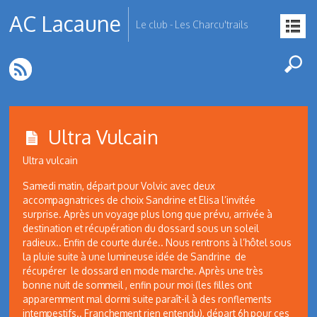
AC Lacaune
Le club - Les Charcu'trails
Ultra Vulcain
Ultra vulcain
Samedi matin, départ pour Volvic avec deux
accompagnatrices de choix Sandrine et Elisa l’invitée
surprise. Après un voyage plus long que prévu, arrivée à
destination et récupération du dossard sous un soleil
radieux.. Enfin de courte durée.. Nous rentrons à l’hôtel sous
la pluie suite à une lumineuse idée de Sandrine de
récupérer le dossard en mode marche. Après une très
bonne nuit de sommeil , enfin pour moi (les filles ont
apparemment mal dormi suite paraît-il à des ronflements
intempestifs.. Franchement rien entendu), départ 6h pour ces