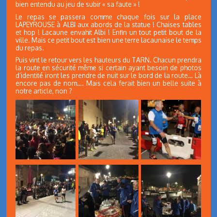
bien entendu au jeu de subir « sa faute » !
Le repas se passera comme chaque fois sur la place
LAPEYROUSE à ALBI aux abords de la statue ! Chaises tables
et hop ! Lacaune envahit Albi ! Enfin un tout petit bout de la
ville. Mais ce petit bout est bien une terre lacaunaise le temps
du repas.
Puis vint le retour vers les hauteurs du TARN. Chacun prendra
la route en sécurité même si certain ayant besoin de photos
d’identité iront les prendre de nuit sur le bord de la route… Là
encore pas de nom…. Mais cela ferait bien un belle suite à
notre article, non ?