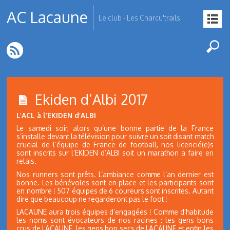
AC Lacaune
Le club - Les Charcu'trails
Ekiden d’Albi 2017
L’ACL à l’EKIDEN d’ALBI
Le samedi soir, alors qu’une bonne partie de la France
s’installe devant la télévision pour suivre un soit disant match
crucial de l’équipe de France de football, nos licencié(e)s
sont inscrits sur l’EKIDEN d’ALBI soit un marathon a faire en
relais.
Nos runners sont prêts. L’ambiance comme l’an dernier est
bonne. Les bénévoles sont en place et les participants sont
en nombre ! 507 équipes de 6 coureurs sont inscrites. Autant
dire que beaucoup ne regarderont pas le foot !
LACAUNE aura trois équipes d’engagées ! Comme d’habitude
les noms sont évocateurs de nos racines : les gens bons
crus de LACAUNE, les gens bon secs de LACAUNE et enfin les