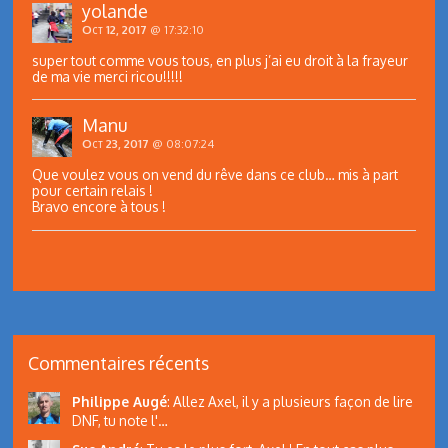
yolande
Oct 12, 2017
@ 17:32:10
super tout comme vous tous, en plus j’ai eu droit à la frayeur
de ma vie merci ricou!!!!!
Manu
Oct 23, 2017
@ 08:07:24
Que voulez vous on vend du rêve dans ce club… mis à part
pour certain relais !
Bravo encore à tous !
Commentaires récents
Philippe Augé
:
Allez Axel, il y a plusieurs façon de lire
DNF, tu note l'…