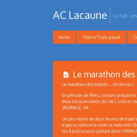
AC Lacaune
Le club - Les
home
Charcu’Trails passé
C
Le marathon des 
Le marathon des barjots … oh oh eau !
En période de fêtes, certains préparent
Mais les licencié(e)s de l’ACL sont en 
VALMALLE -34-.
Un peu moins de deux heures de trajet q
trajet la veille et le reste le matin très
les 8 précurseurs partant dans l’HERAU