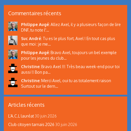
Commentaires récents
Philippe Augé
:
Allez Axel, il y a plusieurs façon de lire
DNF, tu note l'…
Suc André
:
Tu es le plus fort, Axel ! En tout cas plus
que moi : je me…
Philippe Augé
:
Bravo Axel, toujours un bel exemple
pour les jeunes du club…
Christine
:
Bravo Axel !!! Très beau week-end pour toi
aussi !! Bon pa…
Christine
:
Merci Axel, oui tu as totalement raison
Surtout sur le dern…
Articles récents
L’A.C.L lauréat
30 juin 2026
Club citoyen tarnais 2026
30 juin 2026