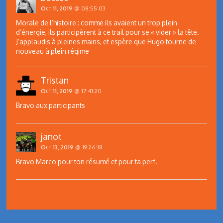
Oct 11, 2019
@ 08:55:03
Morale de l’histoire : comme ils avaient un trop plein
d’énergie, ils participèrent à ce trail pour se « vider » la tête.
J’applaudis à pleines mains, et espère que Hugo tourne de
nouveau à plein régime
Tristan
Oct 11, 2019
@ 17:41:20
Bravo aux participants
janot
Oct 13, 2019
@ 19:26:18
Bravo Marco pour ton résumé et pour ta perf.