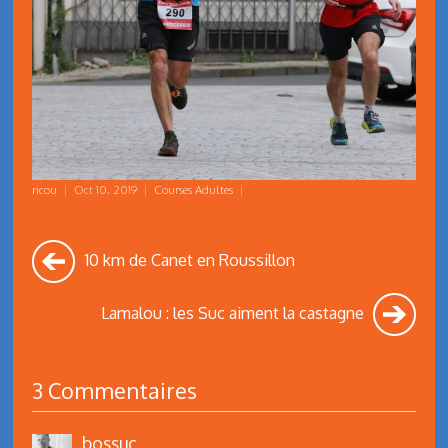
ricou
|
Oct 10, 2019
|
Courses Adultes
|
10 km de Canet en Roussillon
Lamalou : les Suc aiment la castagne
3 Commentaires
bossuc